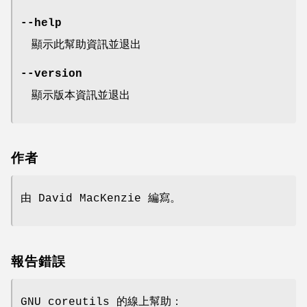
--help
顯示此幫助資訊並退出
--version
顯示版本資訊並退出
作者
由 David MacKenzie 編寫。
報告錯誤
GNU coreutils 的線上幫助：