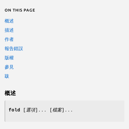
On this page
概述
描述
作者
報告錯誤
版權
參見
跋
概述
fold
[
選項
]... [
檔案
]...