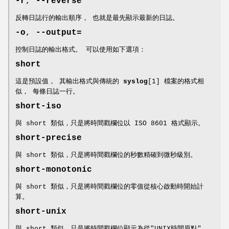
-r
,
--reverse
反轉日誌行的輸出順序， 也就是最先顯示最新的日誌。
-o
,
--output=
控制日誌的輸出格式。 可以使用如下選項：
short
這是預設值， 其輸出格式與傳統的
syslog
[1] 檔案的格式相
似， 每條日誌一行。
short-iso
與 short 類似，只是將時間戳欄位以 ISO 8601 格式顯示。
short-precise
與 short 類似，只是將時間戳欄位的秒數精確到微秒級別。
short-monotonic
與 short 類似，只是將時間戳欄位的零值從核心啟動時開始計
算。
short-unix
與 short 類似，只是將時間戳欄位顯示為從"UNIX時間原點"