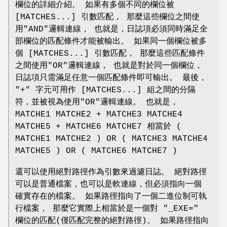
欄位的詳細介紹。 如果有多個不同的欄位被
[MATCHES...] 引數匹配， 那麼這些欄位之間使
用"AND"邏輯連線， 也就是，日誌項必須同時滿足全
部欄位的匹配條件才能被輸出。 如果同一個欄位被多
個 [MATCHES...] 引數匹配， 那麼這些匹配條件
之間使用"OR"邏輯連線， 也就是對於同一個欄位，
日誌項只需滿足任意一個匹配條件即可輸出。 最後，
"+" 字元可用作 [MATCHES...] 組之間的分隔
符，並被視為使用"OR"邏輯連線。 也就是，
MATCHE1 MATCHE2 + MATCHE3 MATCHE4
MATCHE5 + MATCHE6 MATCHE7 相當於 (
MATCHE1 MATCHE2 ) OR ( MATCHE3 MATCHE4
MATCHE5 ) OR ( MATCHE6 MATCHE7 )
還可以使用絕對路徑作為引數來過濾日誌。 絕對路徑
可以是普通檔案，也可以是軟連線，但必須指向一個
確實存在的檔案。 如果路徑指向了一個二進位制可執
行檔案， 那麼它實際上相當於是一個對 "_EXE="
欄位的匹配(僅匹配完整的絕對路徑)。 如果路徑指向