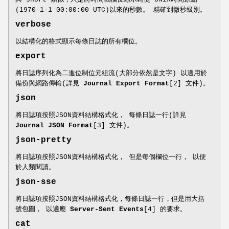
(1970-1-1 00:00:00 UTC)以來的秒數。 精確到微秒級別。
verbose
以結構化的格式顯示每條日誌的所有欄位。
export
將日誌序列化為二進位制位元組流(大部分依然是文字) 以適用於
備份與網路傳輸(詳見
Journal Export Format
[2] 文件)。
json
將日誌項按照JSON資料結構格式化， 每條日誌一行(詳見
Journal JSON Format
[3] 文件)。
json-pretty
將日誌項按照JSON資料結構格式化， 但是每個欄位一行， 以便
於人類閱讀。
json-sse
將日誌項按照JSON資料結構格式化，每條日誌一行，但是用大括
號包圍， 以適應
Server-Sent Events
[4] 的要求。
cat