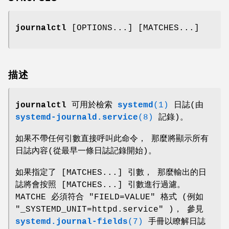
journalctl
[OPTIONS...] [MATCHES...]
描述
journalctl
可用於檢索
systemd
(1)
日誌(由
systemd-journald.service
(8)
記錄)。
如果不帶任何引數直接呼叫此命令， 那麼將顯示所有
日誌內容(從最早一條日誌記錄開始)。
如果指定了 [MATCHES...] 引數， 那麼輸出的日
誌將會按照 [MATCHES...] 引數進行過濾。
MATCHE 必須符合 "FIELD=VALUE" 格式 (例如
"_SYSTEMD_UNIT=httpd.service" )， 參見
systemd.journal-fields
(7)
手冊以瞭解日誌