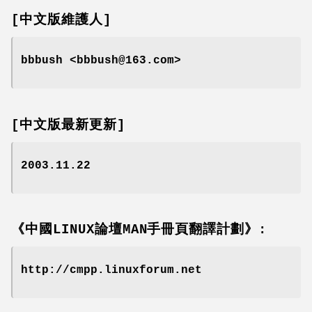
[中文版維護人]
bbbush <bbbush@163.com>
[中文版最新更新]
2003.11.22
《中國LINUX論壇MAN手冊頁翻譯計劃》:
http://cmpp.linuxforum.net