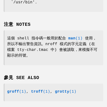
`/usr/bin'.
注意 NOTES
這個 shell 指令碼一般用於配合
man
(1)
使用，
所以不輸出警告資訊。nroff 樣式的字元定義 (在
檔案 tty-char.tmac 中) 會被讀取，來模擬不可
顯示的符號。
參見 SEE ALSO
groff
(1)
,
troff
(1)
,
grotty
(1)