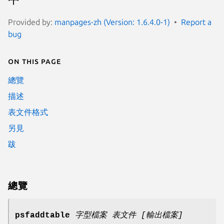
Provided by:
manpages-zh (Version: 1.6.4.0-1)
Report a
bug
On this page
總覽
描述
表文件格式
另見
跋
總覽
psfaddtable
字型檔案 表文件 [輸出檔案]