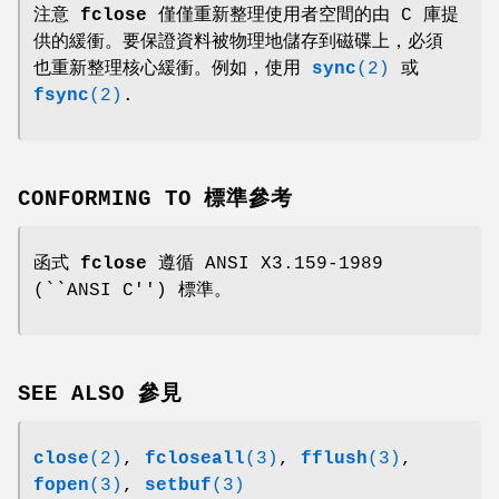
注意
fclose
僅僅重新整理使用者空間的由 C 庫提
供的緩衝。要保證資料被物理地儲存到磁碟上，必須
也重新整理核心緩衝。例如，使用
sync
(2)
或
fsync
(2)
.
CONFORMING TO 標準參考
函式
fclose
遵循 ANSI X3.159-1989
(``ANSI C'') 標準。
SEE ALSO 參見
close
(2)
,
fcloseall
(3)
,
fflush
(3)
,
fopen
(3)
,
setbuf
(3)