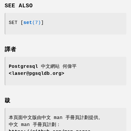
SEE ALSO
SET [
set
(7)
]
譯者
Postgresql 中文網站
何偉平
<laser@pgsqldb.org>
跋
本頁面中文版由中文 man 手冊頁計劃提供。
中文 man 手冊頁計劃：