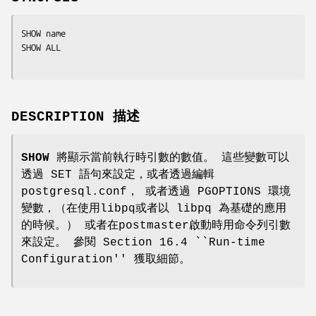
SHOW 
name
SHOW ALL

DESCRIPTION 描述
SHOW
將顯示當前執行時引數的數值。 這些變數可以
透過 SET 語句來設定，或者透過編輯
postgresql.conf， 或者透過 PGOPTIONS 環境
變數，（在使用libpq或者以 libpq 為基礎的應用
的時候。） 或者在postmaster啟動時用命令列引數
來設定。 參閱 Section 16.4 ``Run-time
Configuration'' 獲取細節。