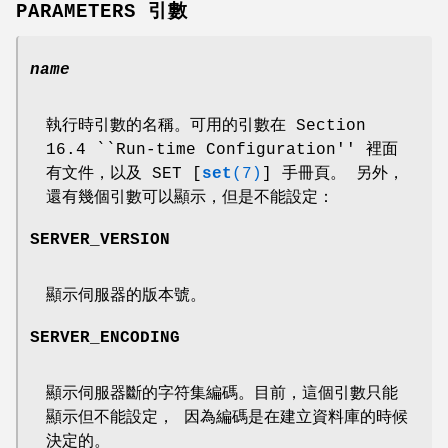
PARAMETERS 引數
name
執行時引數的名稱。可用的引數在 Section
16.4 ``Run-time Configuration'' 裡面
有文件，以及 SET [
set
(7)
] 手冊頁。 另外，
還有幾個引數可以顯示，但是不能設定：
SERVER_VERSION
顯示伺服器的版本號。
SERVER_ENCODING
顯示伺服器斷的字符集編碼。目前，這個引數只能
顯示但不能設定， 因為編碼是在建立資料庫的時候
決定的。