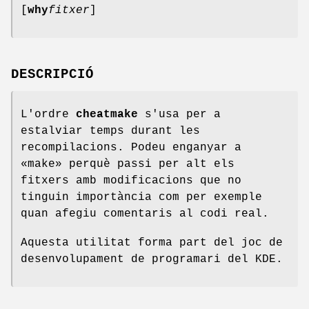
[
why
fitxer
]
DESCRIPCIÓ
L'ordre
cheatmake
s'usa per a
estalviar temps durant les
recompilacions. Podeu enganyar a
«make» perquè passi per alt els
fitxers amb modificacions que no
tinguin importància com per exemple
quan afegiu comentaris al codi real.
Aquesta utilitat forma part del joc de
desenvolupament de programari del KDE.