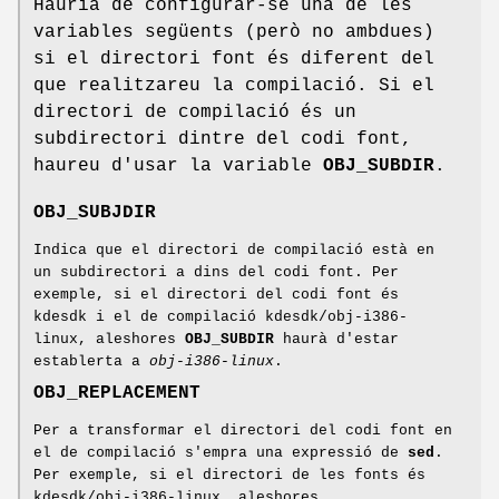
Hauria de configurar-se una de les
variables següents (però no ambdues)
si el directori font és diferent del
que realitzareu la compilació. Si el
directori de compilació és un
subdirectori dintre del codi font,
haureu d'usar la variable
OBJ_SUBDIR
.
OBJ_SUBJDIR
Indica que el directori de compilació està en
un subdirectori a dins del codi font. Per
exemple, si el directori del codi font és
kdesdk i el de compilació kdesdk/obj-i386-
linux, aleshores
OBJ_SUBDIR
haurà d'estar
establerta a
obj-i386-linux
.
OBJ_REPLACEMENT
Per a transformar el directori del codi font en
el de compilació s'empra una expressió de
sed
.
Per exemple, si el directori de les fonts és
kdesdk/obj-i386-linux, aleshores