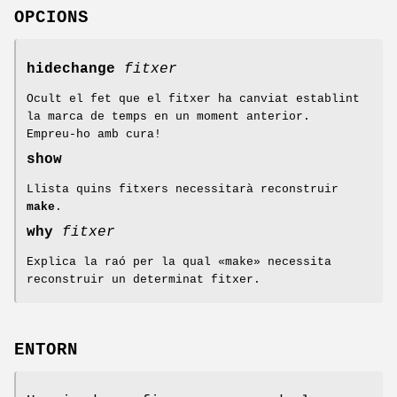
OPCIONS
hidechange
fitxer
Ocult el fet que el fitxer ha canviat establint
la marca de temps en un moment anterior.
Empreu-ho amb cura!
show
Llista quins fitxers necessitarà reconstruir
make
.
why
fitxer
Explica la raó per la qual «make» necessita
reconstruir un determinat fitxer.
ENTORN