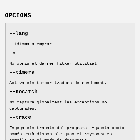
OPCIONS
--lang
L'idioma a emprar.
-n
No obris el darrer fitxer utilitzat.
--timers
Activa els temporitzadors de rendiment.
--nocatch
No captura globalment les excepcions no
capturades.
--trace
Engega els traçats del programa. Aquesta opció
només està disponible quan el KMyMoney es