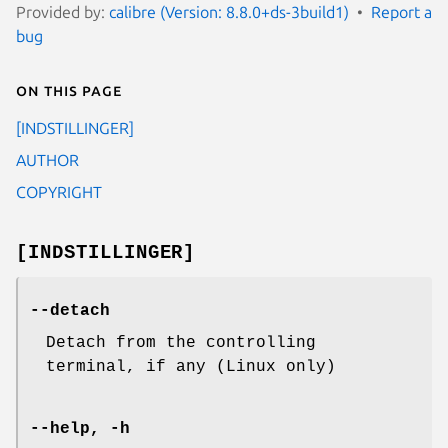
Provided by:
calibre (Version: 8.8.0+ds-3build1)
Report a
bug
On this page
[INDSTILLINGER]
AUTHOR
COPYRIGHT
[INDSTILLINGER]
--detach
Detach from the controlling
terminal, if any (Linux only)
--help, -h