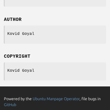
AUTHOR
Kovid Goyal
COPYRIGHT
Kovid Goyal
Powered by the
Ubuntu Manpage Operator
, file bugs in
GitHub