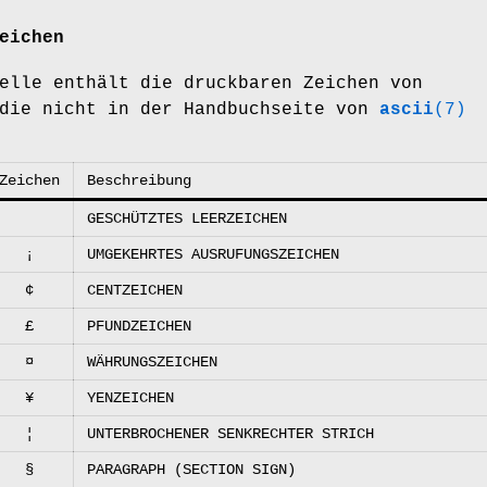
eichen
elle enthält die druckbaren Zeichen von
 die nicht in der Handbuchseite von
ascii
(7)
Zeichen
Beschreibung
GESCHÜTZTES LEERZEICHEN
¡
UMGEKEHRTES AUSRUFUNGSZEICHEN
¢
CENTZEICHEN
£
PFUNDZEICHEN
¤
WÄHRUNGSZEICHEN
¥
YENZEICHEN
¦
UNTERBROCHENER SENKRECHTER STRICH
§
PARAGRAPH (SECTION SIGN)