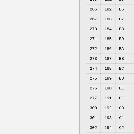
266
182
B6
267
183
B7
270
184
B8
271
185
B9
272
186
BA
273
187
BB
274
188
BC
275
189
BD
276
190
BE
277
191
BF
300
192
C0
301
193
C1
302
194
C2