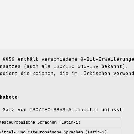
 8859 enthält verschiedene 8-Bit-Erweiterung
nsatzes (auch als ISO/IEC 646-IRV bekannt).
odiert die Zeichen, die im Türkischen verwen
habete
 Satz von ISO/IEC-8859-Alphabeten umfasst:
Westeuropäische Sprachen (Latin-1)
Mittel- und Osteuropäische Sprachen (Latin-2)