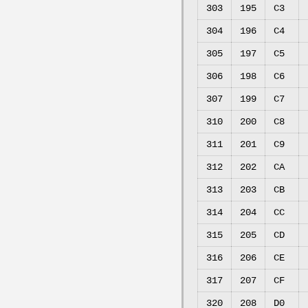
303
195
C3
304
196
C4
305
197
C5
306
198
C6
307
199
C7
310
200
C8
311
201
C9
312
202
CA
313
203
CB
314
204
CC
315
205
CD
316
206
CE
317
207
CF
320
208
D0