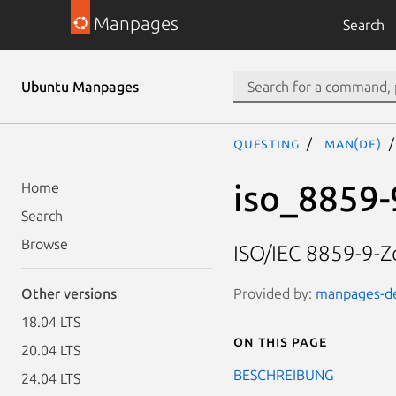
Manpages
Search
Ubuntu Manpages
questing
man(de)
iso_8859-
Home
Search
Browse
ISO/IEC 8859-9-Z
Provided by:
manpages-de 
Other versions
18.04 LTS
On this page
20.04 LTS
BESCHREIBUNG
24.04 LTS