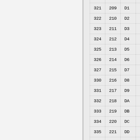
321
209
D1
322
210
D2
323
211
D3
324
212
D4
325
213
D5
326
214
D6
327
215
D7
330
216
D8
331
217
D9
332
218
DA
333
219
DB
334
220
DC
335
221
DD