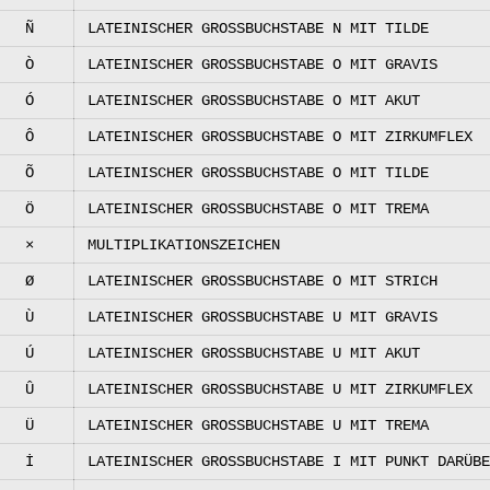
Ñ
LATEINISCHER GROSSBUCHSTABE N MIT TILDE
Ò
LATEINISCHER GROSSBUCHSTABE O MIT GRAVIS
Ó
LATEINISCHER GROSSBUCHSTABE O MIT AKUT
Ô
LATEINISCHER GROSSBUCHSTABE O MIT ZIRKUMFLEX
Õ
LATEINISCHER GROSSBUCHSTABE O MIT TILDE
Ö
LATEINISCHER GROSSBUCHSTABE O MIT TREMA
×
MULTIPLIKATIONSZEICHEN
Ø
LATEINISCHER GROSSBUCHSTABE O MIT STRICH
Ù
LATEINISCHER GROSSBUCHSTABE U MIT GRAVIS
Ú
LATEINISCHER GROSSBUCHSTABE U MIT AKUT
Û
LATEINISCHER GROSSBUCHSTABE U MIT ZIRKUMFLEX
Ü
LATEINISCHER GROSSBUCHSTABE U MIT TREMA
İ
LATEINISCHER GROSSBUCHSTABE I MIT PUNKT DARÜBE