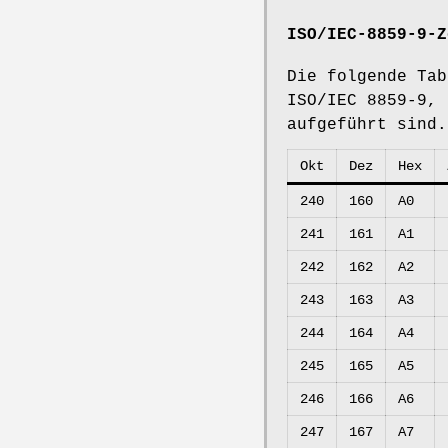
ISO/IEC-8859-9-Z
Die folgende Tab
ISO/IEC 8859-9,
aufgeführt sind.
Okt
Dez
Hex
240
160
A0
241
161
A1
242
162
A2
243
163
A3
244
164
A4
245
165
A5
246
166
A6
247
167
A7