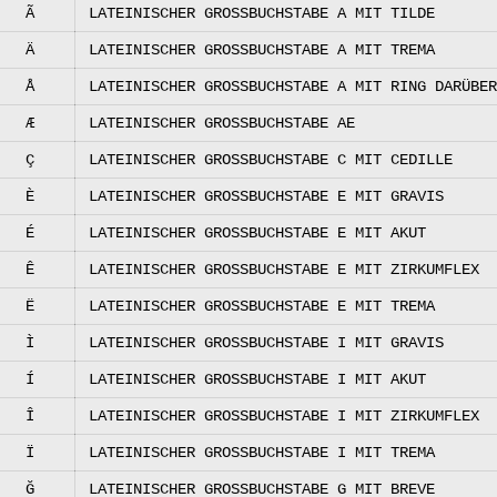
Ã
LATEINISCHER GROSSBUCHSTABE A MIT TILDE
Ä
LATEINISCHER GROSSBUCHSTABE A MIT TREMA
Å
LATEINISCHER GROSSBUCHSTABE A MIT RING DARÜBER
Æ
LATEINISCHER GROSSBUCHSTABE AE
Ç
LATEINISCHER GROSSBUCHSTABE C MIT CEDILLE
È
LATEINISCHER GROSSBUCHSTABE E MIT GRAVIS
É
LATEINISCHER GROSSBUCHSTABE E MIT AKUT
Ê
LATEINISCHER GROSSBUCHSTABE E MIT ZIRKUMFLEX
Ë
LATEINISCHER GROSSBUCHSTABE E MIT TREMA
Ì
LATEINISCHER GROSSBUCHSTABE I MIT GRAVIS
Í
LATEINISCHER GROSSBUCHSTABE I MIT AKUT
Î
LATEINISCHER GROSSBUCHSTABE I MIT ZIRKUMFLEX
Ï
LATEINISCHER GROSSBUCHSTABE I MIT TREMA
Ğ
LATEINISCHER GROSSBUCHSTABE G MIT BREVE