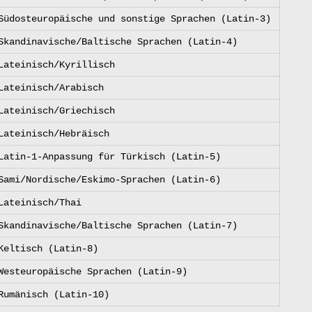
Südosteuropäische und sonstige Sprachen (Latin-3)
Skandinavische/Baltische Sprachen (Latin-4)
Lateinisch/Kyrillisch
Lateinisch/Arabisch
Lateinisch/Griechisch
Lateinisch/Hebräisch
Latin-1-Anpassung für Türkisch (Latin-5)
Sami/Nordische/Eskimo-Sprachen (Latin-6)
Lateinisch/Thai
Skandinavische/Baltische Sprachen (Latin-7)
Keltisch (Latin-8)
Westeuropäische Sprachen (Latin-9)
Rumänisch (Latin-10)