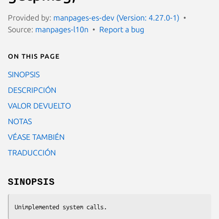
Provided by:
manpages-es-dev (Version: 4.27.0-1)
Source:
manpages-l10n
Report a bug
On this page
SINOPSIS
DESCRIPCIÓN
VALOR DEVUELTO
NOTAS
VÉASE TAMBIÉN
TRADUCCIÓN
SINOPSIS
Unimplemented system calls.