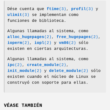
Dése cuenta que
ftime
(3)
,
profil
(3)
y
ulimit
(3)
se implementan como
funciones de biblioteca.
Algunas llamadas al sistema, como
alloc_hugepages
(2)
,
free_hugepages
(2)
,
ioperm
(2)
,
iopl
(2)
y
vm86
(2)
sólo
existen en ciertas arquitecturas.
Algunas llamadas al sistema, como
ipc
(2)
,
create_module
(2)
,
init_module
(2)
y
delete_module
(2)
sólo
existen cuando el núcleo de Linux se
construyó con soporte para ellas.
VÉASE TAMBIÉN