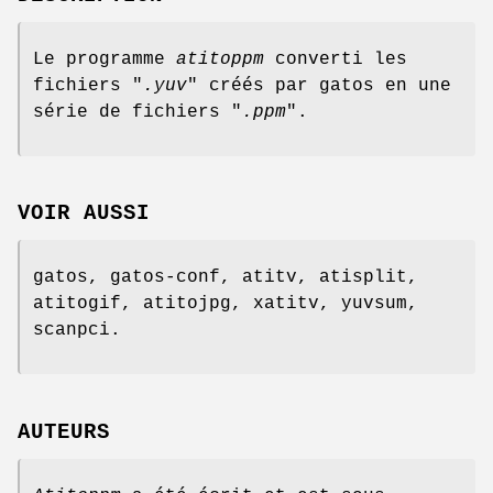
Le programme
atitoppm
converti les
fichiers "
.yuv
" créés par gatos en une
série de fichiers "
.ppm
".
VOIR AUSSI
gatos, gatos-conf, atitv, atisplit,
atitogif, atitojpg, xatitv, yuvsum,
scanpci.
AUTEURS