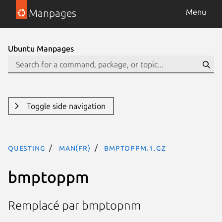
Manpages
Menu
Ubuntu Manpages
Toggle side navigation
questing
man(fr)
bmptoppm.1.gz
bmptoppm
Remplacé par bmptopnm