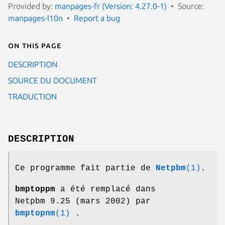
Provided by:
manpages-fr (Version: 4.27.0-1)
Source:
manpages-l10n
Report a bug
On this page
DESCRIPTION
SOURCE DU DOCUMENT
TRADUCTION
DESCRIPTION
Ce programme fait partie de
Netpbm
(1)
.
bmptoppm
a été remplacé dans
Netpbm 9.25 (mars 2002) par
bmptopnm
(1)
.