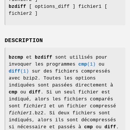
bzdiff
[ options_diff ] fichier1 [
fichier2 ]
DESCRIPTION
bzcmp
et
bzdiff
sont utilisés pour
invoquer les programmes
cmp
(1)
ou
diff
(1)
sur des fichiers compressés
avec bzip2. Toutes les options
indiquées sont passées directement à
cmp
ou
diff
. Si un seul fichier est
indiqué, alors les fichiers comparés
sont
fichier1
et un fichier compressé
fichier1
.bz2. Si deux fichiers sont
indiqués, alors ils sont décompressés
si nécessaire et passés à
cmp
ou
diff
.