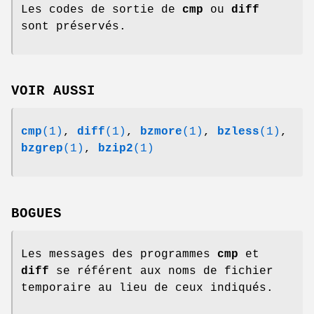
Les codes de sortie de
cmp
ou
diff
sont préservés.
VOIR AUSSI
cmp
(1)
,
diff
(1)
,
bzmore
(1)
,
bzless
(1)
,
bzgrep
(1)
,
bzip2
(1)
BOGUES
Les messages des programmes
cmp
et
diff
se référent aux noms de fichier
temporaire au lieu de ceux indiqués.