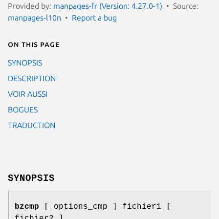
Provided by:
manpages-fr (Version: 4.27.0-1)
Source:
manpages-l10n
Report a bug
On this page
SYNOPSIS
DESCRIPTION
VOIR AUSSI
BOGUES
TRADUCTION
SYNOPSIS
bzcmp
[ options_cmp ] fichier1 [
fichier2 ]