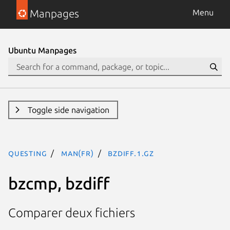
Manpages
Menu
Ubuntu Manpages
Toggle side navigation
questing
man(fr)
bzdiff.1.gz
bzcmp, bzdiff
Comparer deux fichiers