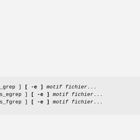
s_grep ]
[ -e ]
motif
fichier
...
s_egrep ]
[ -e ]
motif
fichier
...
s_fgrep ]
[ -e ]
motif
fichier
...