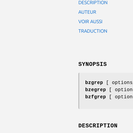
DESCRIPTION
AUTEUR
VOIR AUSSI
TRADUCTION
SYNOPSIS
bzgrep
[ option
bzegrep
[ option
bzfgrep
[ option
DESCRIPTION