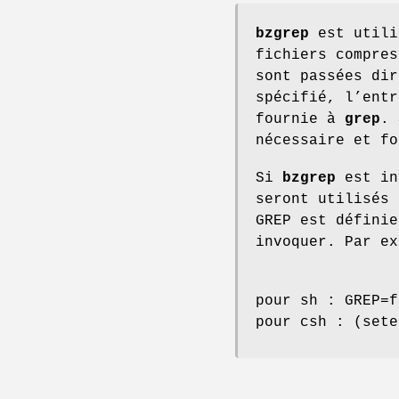
bzgrep
est utili
fichiers compres
sont passées di
spécifié, l’entr
fournie à
grep
. 
nécessaire et f
Si
bzgrep
est in
seront utilisés
GREP est défini
invoquer. Par ex
pour sh : GREP=f
pour csh : (sete