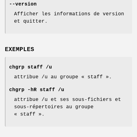
--version
Afficher les informations de version
et quitter.
EXEMPLES
chgrp staff /u
attribue /u au groupe « staff ».
chgrp -hR staff /u
attribue /u et ses sous-fichiers et
sous-répertoires au groupe
« staff ».