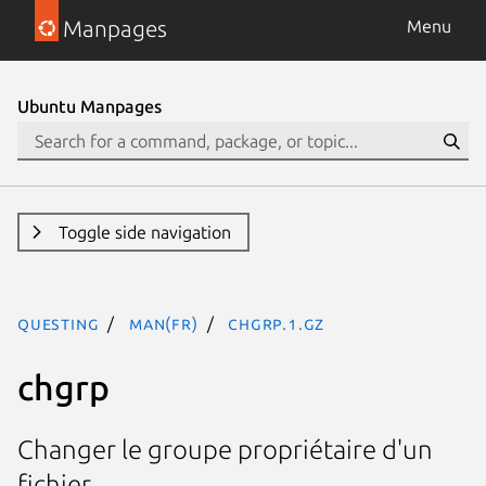
Manpages
Menu
Ubuntu Manpages
Toggle side navigation
questing
man(fr)
chgrp.1.gz
chgrp
Changer le groupe propriétaire d'un
fichier