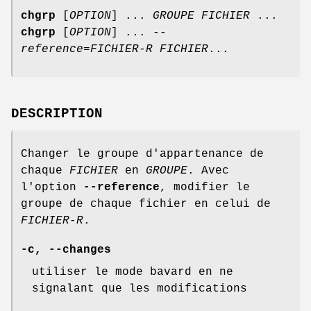
chgrp
[
OPTION
] ...
GROUPE FICHIER
...
chgrp
[
OPTION
] ...
--
reference=FICHIER-R FICHIER
...
DESCRIPTION
Changer le groupe d'appartenance de
chaque
FICHIER
en
GROUPE
. Avec
l'option
--reference
, modifier le
groupe de chaque fichier en celui de
FICHIER-R
.
-c
,
--changes
utiliser le mode bavard en ne
signalant que les modifications