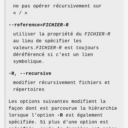
ne pas opérer récursivement sur
« / »
--reference
=
FICHIER-R
utiliser la propriété du
FICHIER-R
au lieu de spécifier les
valeurs.
FICHIER-R
est toujours
déréférencé si c'est un lien
symbolique.
-R
,
--recursive
modifier récursivement fichiers et
répertoires
Les options suivantes modifient la
façon dont est parcourue la hiérarchie
lorsque l'option
-R
est également
spécifiée. Si plus d'une option est