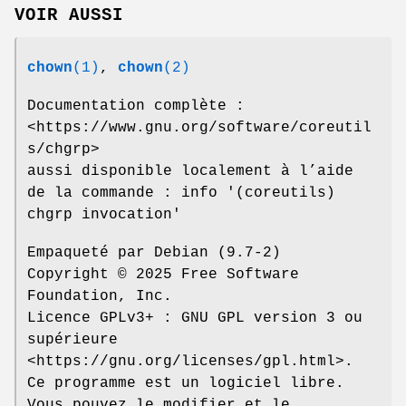
VOIR AUSSI
chown
(1)
,
chown
(2)
Documentation complète :
<https://www.gnu.org/software/coreutil
s/chgrp>
aussi disponible localement à l’aide
de la commande : info '(coreutils)
chgrp invocation'
Empaqueté par Debian (9.7-2)
Copyright © 2025 Free Software
Foundation, Inc.
Licence GPLv3+ : GNU GPL version 3 ou
supérieure
<https://gnu.org/licenses/gpl.html>.
Ce programme est un logiciel libre.
Vous pouvez le modifier et le