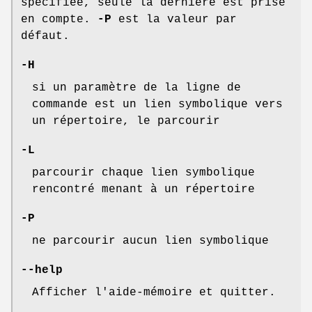
spécifiée, seule la dernière est prise
en compte.
-P
est la valeur par
défaut.
-H
si un paramètre de la ligne de
commande est un lien symbolique vers
un répertoire, le parcourir
-L
parcourir chaque lien symbolique
rencontré menant à un répertoire
-P
ne parcourir aucun lien symbolique
--help
Afficher l'aide-mémoire et quitter.