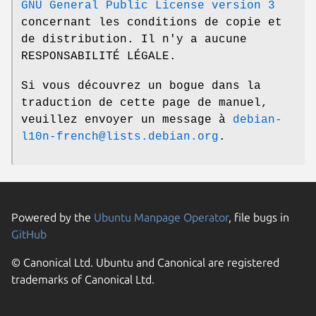
GNU General Public License version 3
concernant les conditions de copie et
de distribution. Il n'y a aucune
RESPONSABILITÉ LÉGALE.
Si vous découvrez un bogue dans la
traduction de cette page de manuel,
veuillez envoyer un message à
debian-
l10n-french@lists.debian.org
.
Powered by the
Ubuntu Manpage Operator
, file bugs in
GitHub
© Canonical Ltd. Ubuntu and Canonical are registered
trademarks of Canonical Ltd.