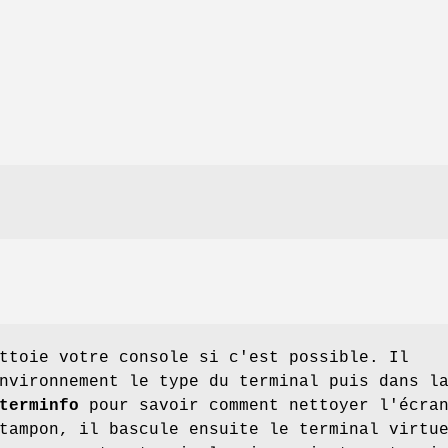
toie votre console si c'est possible. Il
nvironnement le type du terminal puis dans l
terminfo
pour savoir comment nettoyer l'écra
tampon, il bascule ensuite le terminal virtu