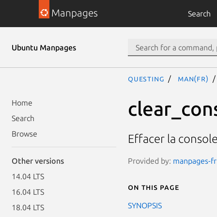
Manpages
Search
Ubuntu Manpages
questing
man(fr)
clear_con
Home
Search
Browse
Effacer la consol
Provided by:
manpages-fr 
Other versions
14.04 LTS
On this page
16.04 LTS
SYNOPSIS
18.04 LTS