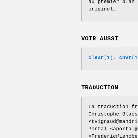
au premier plan 
originel.
VOIR AUSSI
clear
(1)
,
chvt
(1
TRADUCTION
La traduction fr
Christophe Blaes
<tvignaud@mandri
Portal <aportal@
<Frederic@Lehobe