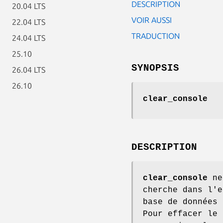
DESCRIPTION
20.04 LTS
VOIR AUSSI
22.04 LTS
TRADUCTION
24.04 LTS
25.10
SYNOPSIS
26.04 LTS
26.10
clear_console
DESCRIPTION
clear_console
net
cherche dans l'e
base de données
Pour effacer le 