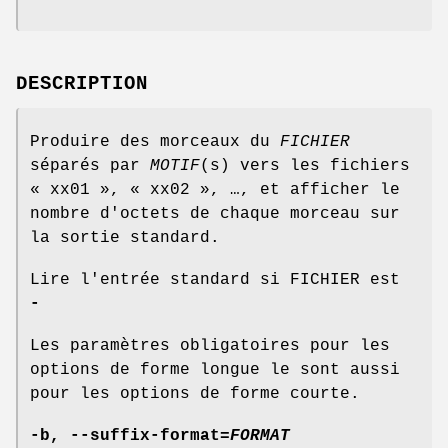
DESCRIPTION
Produire des morceaux du
FICHIER
séparés par
MOTIF
(s) vers les fichiers
« xx01 », « xx02 », …, et afficher le
nombre d'octets de chaque morceau sur
la sortie standard.
Lire l'entrée standard si FICHIER est
-
Les paramètres obligatoires pour les
options de forme longue le sont aussi
pour les options de forme courte.
-b
,
--suffix-format
=
FORMAT