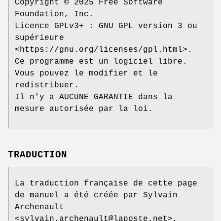
Copyright © 2025 Free Software
Foundation, Inc.
Licence GPLv3+ : GNU GPL version 3 ou
supérieure
<https://gnu.org/licenses/gpl.html>.
Ce programme est un logiciel libre.
Vous pouvez le modifier et le
redistribuer.
Il n'y a AUCUNE GARANTIE dans la
mesure autorisée par la loi.
TRADUCTION
La traduction française de cette page
de manuel a été créée par Sylvain
Archenault
<sylvain.archenault@laposte.net>,