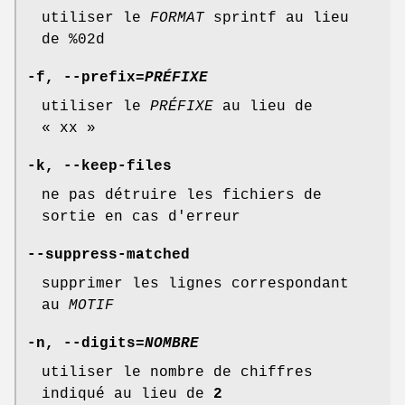
utiliser le
FORMAT
sprintf au lieu
de %02d
-f
,
--prefix
=
PRÉFIXE
utiliser le
PRÉFIXE
au lieu de
« xx »
-k
,
--keep-files
ne pas détruire les fichiers de
sortie en cas d'erreur
--suppress-matched
supprimer les lignes correspondant
au
MOTIF
-n
,
--digits
=
NOMBRE
utiliser le nombre de chiffres
indiqué au lieu de
2