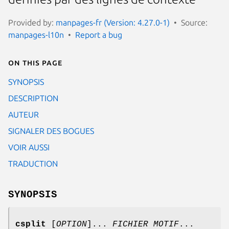
Provided by:
manpages-fr (Version: 4.27.0-1)
Source:
manpages-l10n
Report a bug
On this page
SYNOPSIS
DESCRIPTION
AUTEUR
SIGNALER DES BOGUES
VOIR AUSSI
TRADUCTION
SYNOPSIS
csplit
[
OPTION
]...
FICHIER MOTIF
...