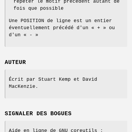
répéter le motif précédent autant de
fois que possible
Une POSITION de ligne est un entier
éventuellement précédé d'un « + » ou
d'un « - »
AUTEUR
Écrit par Stuart Kemp et David
MacKenzie.
SIGNALER DES BOGUES
Aide en ligne de GNU coreutils :