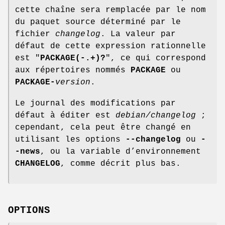
cette chaîne sera remplacée par le nom
du paquet source déterminé par le
fichier
changelog
. La valeur par
défaut de cette expression rationnelle
est "
PACKAGE(-.+)?
", ce qui correspond
aux répertoires nommés
PACKAGE
ou
PACKAGE-
version
.
Le journal des modifications par
défaut à éditer est
debian/changelog
;
cependant, cela peut être changé en
utilisant les options
--changelog
ou
-
-news
, ou la variable d’environnement
CHANGELOG
, comme décrit plus bas.
OPTIONS