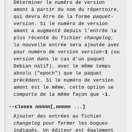
Déterminer le numéro de version
amont à partir du nom du répertoire,
qui devra être de la forme
paquet
-
version
. Si le numéro de version
amont a augmenté depuis l’entrée la
plus récente du fichier
changelog
,
la nouvelle entrée sera ajoutée avec
pour numéro de version
version
-1
(ou
version
dans le cas d’un paquet
Debian natif), avec le même temps
absolu ("epoch") que le paquet
précédent. Si le numéro de version
amont est le même, cette option se
comporte de la même façon que
-i
.
--closes
nnnnn
[
,
nnnnn
...]
Ajouter des entrées au fichier
changelog
pour fermer les bogues
indiqués. Un éditeur est également