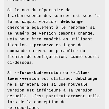
Si le nom du répertoire de
l’arborescence des sources est sous la
forme
paquet
-
version
,
debchange
cherchera également à le renommer si
le numéro de version (amont) change.
Cela peut être empêché en utilisant
l’option
--preserve
en ligne de
commande ou avec un paramètre du
fichier de configuration, comme décrit
ci-dessous.
Si
--force-bad-version
ou
--allow-
lower-version
est utilisée,
debchange
ne s’arrêtera pas si une nouvelle
version est inférieure à la version
actuelle. C’est particulièrement utile
lors de la conception de
rétroportages.