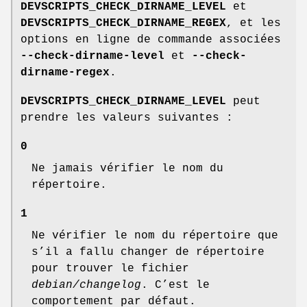
DEVSCRIPTS_CHECK_DIRNAME_LEVEL
et
DEVSCRIPTS_CHECK_DIRNAME_REGEX
, et les
options en ligne de commande associées
--check-dirname-level
et
--check-
dirname-regex
.
DEVSCRIPTS_CHECK_DIRNAME_LEVEL
peut
prendre les valeurs suivantes :
0
Ne jamais vérifier le nom du
répertoire.
1
Ne vérifier le nom du répertoire que
s’il a fallu changer de répertoire
pour trouver le fichier
debian/changelog
. C’est le
comportement par défaut.