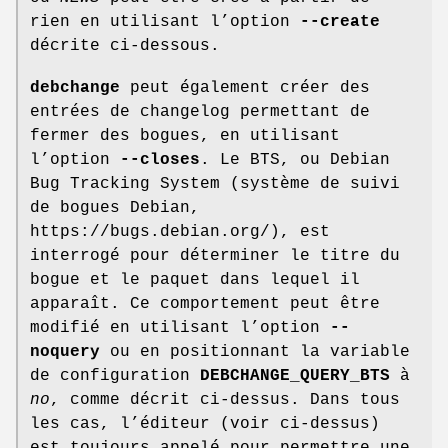
rien en utilisant l’option
--create
décrite ci-dessous.
debchange
peut également créer des
entrées de changelog permettant de
fermer des bogues, en utilisant
l’option
--closes
. Le BTS, ou Debian
Bug Tracking System (système de suivi
de bogues Debian,
https://bugs.debian.org/), est
interrogé pour déterminer le titre du
bogue et le paquet dans lequel il
apparaît. Ce comportement peut être
modifié en utilisant l’option
--
noquery
ou en positionnant la variable
de configuration
DEBCHANGE_QUERY_BTS
à
no
, comme décrit ci-dessus. Dans tous
les cas, l’éditeur (voir ci-dessus)
est toujours appelé pour permettre une