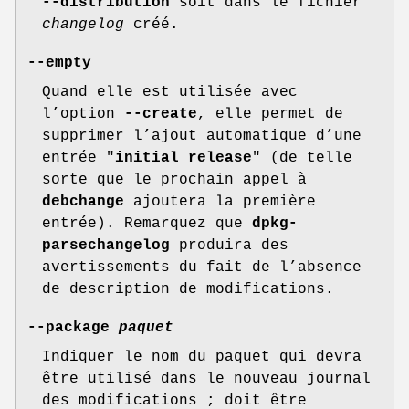
--distribution
soit dans le fichier
changelog
créé.
--empty
Quand elle est utilisée avec
l’option
--create
, elle permet de
supprimer l’ajout automatique d’une
entrée "
initial release
" (de telle
sorte que le prochain appel à
debchange
ajoutera la première
entrée). Remarquez que
dpkg-
parsechangelog
produira des
avertissements du fait de l’absence
de description de modifications.
--package
paquet
Indiquer le nom du paquet qui devra
être utilisé dans le nouveau journal
des modifications ; doit être