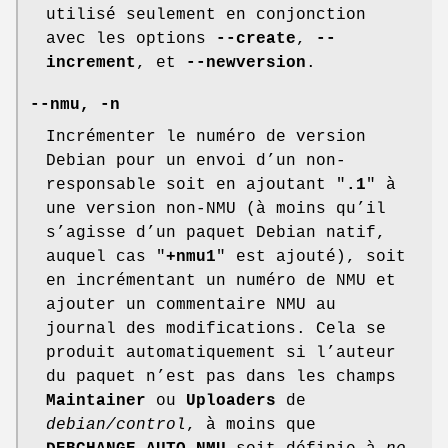
utilisé seulement en conjonction
avec les options
--create
,
--
increment
, et
--newversion
.
--nmu
,
-n
Incrémenter le numéro de version
Debian pour un envoi d’un non-
responsable soit en ajoutant "
.1
" à
une version non-NMU (à moins qu’il
s’agisse d’un paquet Debian natif,
auquel cas "
+nmu1
" est ajouté), soit
en incrémentant un numéro de NMU et
ajouter un commentaire NMU au
journal des modifications. Cela se
produit automatiquement si l’auteur
du paquet n’est pas dans les champs
Maintainer
ou
Uploaders
de
debian/control
, à moins que