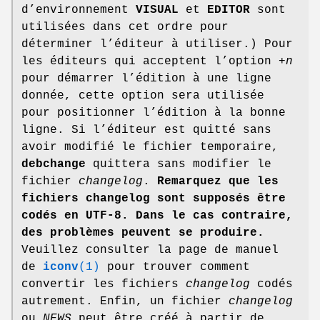
d’environnement
VISUAL
et
EDITOR
sont
utilisées dans cet ordre pour
déterminer l’éditeur à utiliser.) Pour
les éditeurs qui acceptent l’option
+n
pour démarrer l’édition à une ligne
donnée, cette option sera utilisée
pour positionner l’édition à la bonne
ligne. Si l’éditeur est quitté sans
avoir modifié le fichier temporaire,
debchange
quittera sans modifier le
fichier
changelog
.
Remarquez que les
fichiers changelog sont supposés être
codés en UTF-8. Dans le cas contraire,
des problèmes peuvent se produire.
Veuillez consulter la page de manuel
de
iconv
(1)
pour trouver comment
convertir les fichiers
changelog
codés
autrement. Enfin, un fichier
changelog
ou
NEWS
peut être créé à partir de