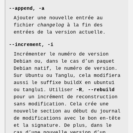
--append
,
-a
Ajouter une nouvelle entrée au
fichier
changelog
à la fin des
entrées de la version actuelle.
--increment
,
-i
Incrémenter le numéro de version
Debian ou, dans le cas d’un paquet
Debian natif, le numéro de version.
Sur Ubuntu ou Tanglu, cela modifiera
aussi le suffixe buildX en ubuntu1
ou tanglu1. Utiliser
-R
,
--rebuild
pour un incrément de reconstruction
sans modification. Cela crée une
nouvelle section au début du journal
de modifications avec le bon en-tête
et la signature. De plus, dans le
cas d’une nouvelle version d’un