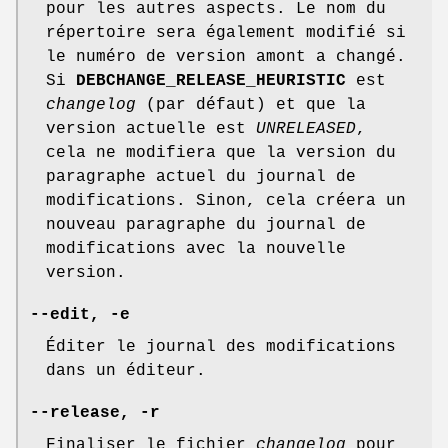
pour les autres aspects. Le nom du
répertoire sera également modifié si
le numéro de version amont a changé.
Si
DEBCHANGE_RELEASE_HEURISTIC
est
changelog
(par défaut) et que la
version actuelle est
UNRELEASED
,
cela ne modifiera que la version du
paragraphe actuel du journal de
modifications. Sinon, cela créera un
nouveau paragraphe du journal de
modifications avec la nouvelle
version.
--edit
,
-e
Éditer le journal des modifications
dans un éditeur.
--release
,
-r
Finaliser le fichier
changelog
pour