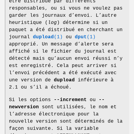
être distribué par différents
responsables, ou si vous ne voulez pas
garder les journaux d’envoi. L’autre
heuristique (
log
) détermine si un
paquet a été distribué en cherchant un
journal
dupload
(1)
ou
dput
(1)
approprié. Un message d’alerte sera
affiché si le fichier du journal est
détecté mais qu’aucun envoi réussi n’y
est enregistré. Cela peut arriver si
l’envoi précédent a été exécuté avec
une version de
dupload
inférieure à
2.1 ou s’il a échoué.
Si les options
--increment
ou
--
newversion
sont utilisées, le nom et
l’adresse électronique pour la
nouvelle version sont déterminés de la
façon suivante. Si la variable