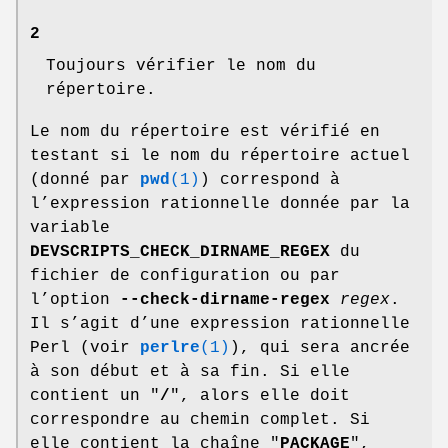
2
Toujours vérifier le nom du
répertoire.
Le nom du répertoire est vérifié en
testant si le nom du répertoire actuel
(donné par
pwd
(1)
) correspond à
l’expression rationnelle donnée par la
variable
DEVSCRIPTS_CHECK_DIRNAME_REGEX
du
fichier de configuration ou par
l’option
--check-dirname-regex
regex
.
Il s’agit d’une expression rationnelle
Perl (voir
perlre
(1)
), qui sera ancrée
à son début et à sa fin. Si elle
contient un "
/
", alors elle doit
correspondre au chemin complet. Si
elle contient la chaîne "
PACKAGE
",