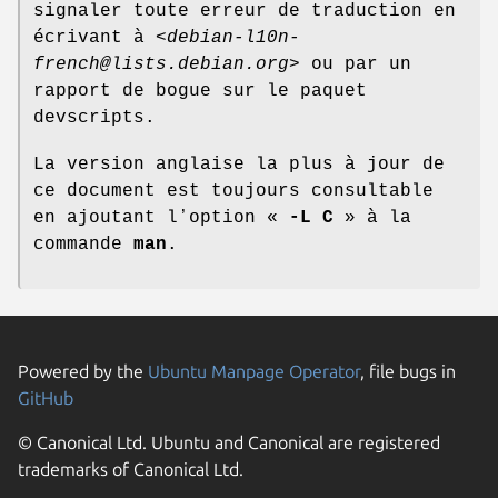
signaler toute erreur de traduction en
écrivant à <
debian-l10n-
french@lists.debian.org
> ou par un
rapport de bogue sur le paquet
devscripts.
La version anglaise la plus à jour de
ce document est toujours consultable
en ajoutant lʼoption «
-L C
» à la
commande
man
.
Powered by the
Ubuntu Manpage Operator
, file bugs in
GitHub
© Canonical Ltd. Ubuntu and Canonical are registered
trademarks of Canonical Ltd.