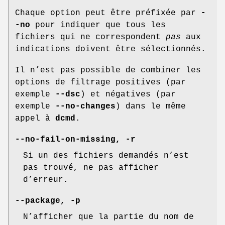
Chaque option peut être préfixée par
-
-no
pour indiquer que tous les
fichiers qui ne correspondent
pas
aux
indications doivent être sélectionnés.
Il n’est pas possible de combiner les
options de filtrage positives (par
exemple
--dsc
) et négatives (par
exemple
--no-changes
) dans le même
appel à
dcmd
.
--no-fail-on-missing
,
-r
Si un des fichiers demandés n’est
pas trouvé, ne pas afficher
d’erreur.
--package
,
-p
N’afficher que la partie du nom de