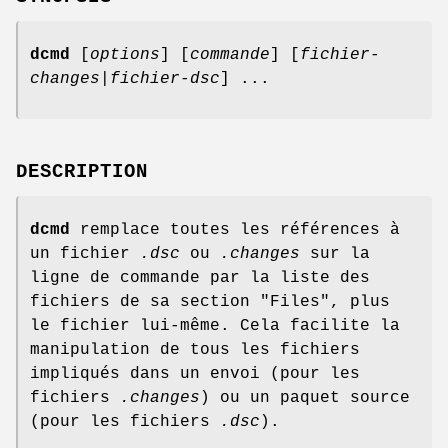
dcmd
[
options
] [
commande
] [
fichier-
changes
|
fichier-dsc
] ...
DESCRIPTION
dcmd
remplace toutes les références à
un fichier
.dsc
ou
.changes
sur la
ligne de commande par la liste des
fichiers de sa section "Files", plus
le fichier lui-même. Cela facilite la
manipulation de tous les fichiers
impliqués dans un envoi (pour les
fichiers
.changes
) ou un paquet source
(pour les fichiers
.dsc
).