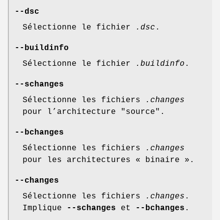
--dsc
Sélectionne le fichier
.dsc
.
--buildinfo
Sélectionne le fichier
.buildinfo
.
--schanges
Sélectionne les fichiers
.changes
pour l’architecture "source".
--bchanges
Sélectionne les fichiers
.changes
pour les architectures « binaire ».
--changes
Sélectionne les fichiers
.changes
.
Implique
--schanges
et
--bchanges
.