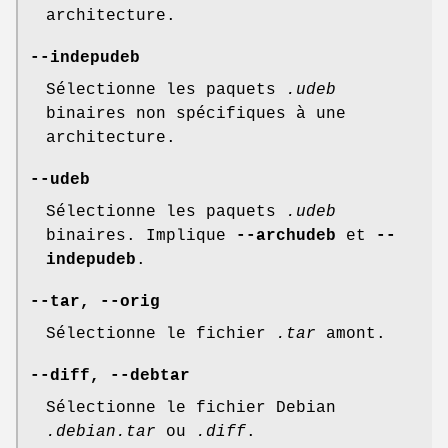
architecture.
--indepudeb
Sélectionne les paquets
.udeb
binaires non spécifiques à une
architecture.
--udeb
Sélectionne les paquets
.udeb
binaires. Implique
--archudeb
et
--
indepudeb
.
--tar
,
--orig
Sélectionne le fichier
.tar
amont.
--diff
,
--debtar
Sélectionne le fichier Debian
.debian.tar
ou
.diff
.