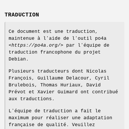
TRADUCTION
Ce document est une traduction,
maintenue à lʼaide de lʼoutil po4a
<
https://po4a.org/
> par lʼéquipe de
traduction francophone du projet
Debian.
Plusieurs traducteurs dont Nicolas
François, Guillaume Delacour, Cyril
Brulebois, Thomas Huriaux, David
Prévot et Xavier Guimard ont contribué
aux traductions.
Lʼéquipe de traduction a fait le
maximum pour réaliser une adaptation
française de qualité. Veuillez