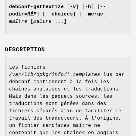
debconf-gettextize
[
-v
] [
-h
] [
--
podir=
RÉP
] [
--choices
] [
--merge
]
maître
[
maître
...]
DESCRIPTION
Les fichiers
/var/lib/dpkg/info/*.templates
lus par
debconf contiennent à la fois les
chaînes anglaises et les traductions.
Mais dans les paquets sources, les
traductions sont gérées dans des
fichiers séparés afin de faciliter le
travail des traducteurs. À l'origine,
un fichier
templates
maître ne
contenait que les chaînes en anglais