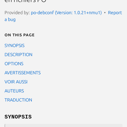
Provided by:
po-debconf (Version: 1.0.21+nmu1)
Report
a bug
On this page
SYNOPSIS
DESCRIPTION
OPTIONS
AVERTISSEMENTS
VOIR AUSSI
AUTEURS
TRADUCTION
SYNOPSIS