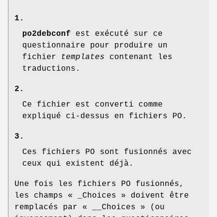
1.
po2debconf
est exécuté sur ce
questionnaire pour produire un
fichier
templates
contenant les
traductions.
2.
Ce fichier est converti comme
expliqué ci-dessus en fichiers PO.
3.
Ces fichiers PO sont fusionnés avec
ceux qui existent déjà.
Une fois les fichiers PO fusionnés,
les champs
« _Choices »
doivent être
remplacés par
« __Choices »
(ou