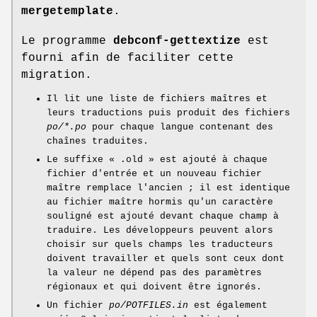
mergetemplate
.
Le programme
debconf-gettextize
est
fourni afin de faciliter cette
migration.
Il lit une liste de fichiers maîtres et
leurs traductions puis produit des fichiers
po/*.po
pour chaque langue contenant des
chaînes traduites.
Le suffixe
« .old »
est ajouté à chaque
fichier d'entrée et un nouveau fichier
maître remplace l'ancien ; il est identique
au fichier maître hormis qu'un caractère
souligné est ajouté devant chaque champ à
traduire. Les développeurs peuvent alors
choisir sur quels champs les traducteurs
doivent travailler et quels sont ceux dont
la valeur ne dépend pas des paramètres
régionaux et qui doivent être ignorés.
Un fichier
po/POTFILES.in
est également