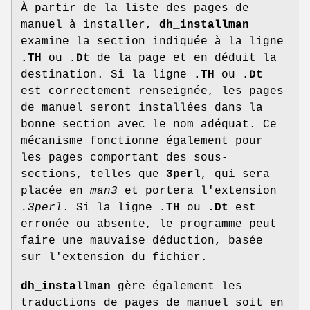
À partir de la liste des pages de
manuel à installer,
dh_installman
examine la section indiquée à la ligne
.TH
ou
.Dt
de la page et en déduit la
destination. Si la ligne
.TH
ou
.Dt
est correctement renseignée, les pages
de manuel seront installées dans la
bonne section avec le nom adéquat. Ce
mécanisme fonctionne également pour
les pages comportant des sous-
sections, telles que
3perl
, qui sera
placée en
man3
et portera l'extension
.3perl
. Si la ligne
.TH
ou
.Dt
est
erronée ou absente, le programme peut
faire une mauvaise déduction, basée
sur l'extension du fichier.
dh_installman
gère également les
traductions de pages de manuel soit en