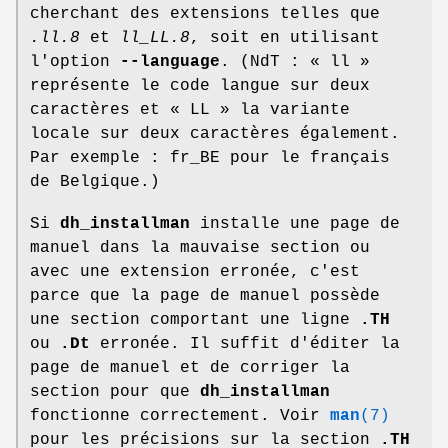
cherchant des extensions telles que
.ll.8
et
ll_LL.8
, soit en utilisant
l'option
--language
. (NdT : « ll »
représente le code langue sur deux
caractères et « LL » la variante
locale sur deux caractères également.
Par exemple : fr_BE pour le français
de Belgique.)
Si
dh_installman
installe une page de
manuel dans la mauvaise section ou
avec une extension erronée, c'est
parce que la page de manuel possède
une section comportant une ligne
.TH
ou
.Dt
erronée. Il suffit d'éditer la
page de manuel et de corriger la
section pour que
dh_installman
fonctionne correctement. Voir
man
(7)
pour les précisions sur la section
.TH