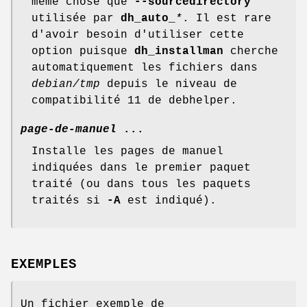
même chose que
--sourcedirectory
utilisée par
dh_auto_
*
. Il est rare
d'avoir besoin d'utiliser cette
option puisque
dh_installman
cherche
automatiquement les fichiers dans
debian/tmp
depuis le niveau de
compatibilité 11 de debhelper.
page-de-manuel
...
Installe les pages de manuel
indiquées dans le premier paquet
traité (ou dans tous les paquets
traités si
-A
est indiqué).
EXEMPLES
Un fichier exemple de