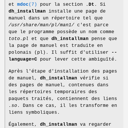
et
mdoc
(7)
pour la section
.Dt
. Si
dh_installman
installe une page de
manuel dans un répertoire tel que
/usr/share/man/pl/man1/
c'est parce
que le programme possède un nom comme
toto.pl
et que
dh_installman
pense que
la page de manuel est traduite en
polonais (pl). Il suffit d'utiliser
--
language=C
pour lever cette ambiguïté.
Après l'étape d'installation des pages
de manuel,
dh_installman
vérifie si
des pages de manuel, contenues dans
les répertoires temporaires des
paquets traités, contiennent des liens
.so
. Dans ce cas, il les transforme en
liens symboliques.
Également,
dh_installman
va regarder