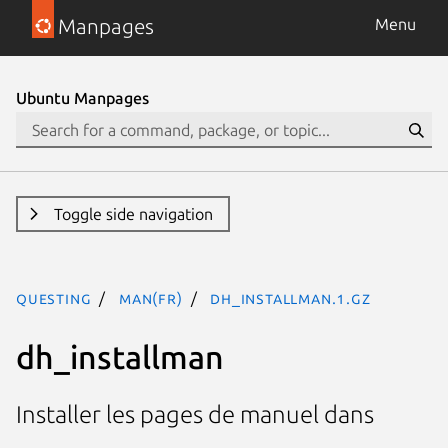
Manpages
Menu
Ubuntu Manpages
Toggle side navigation
questing
man(fr)
dh_installman.1.gz
dh_installman
Installer les pages de manuel dans