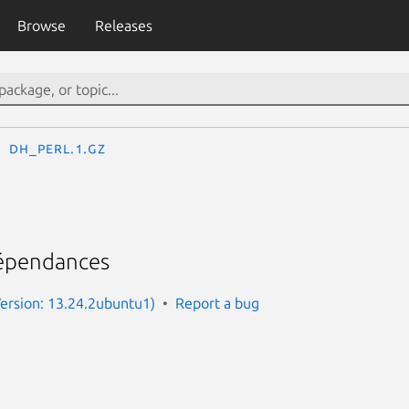
Browse
Releases
dh_perl.1.gz
dépendances
ersion: 13.24.2ubuntu1)
Report a bug