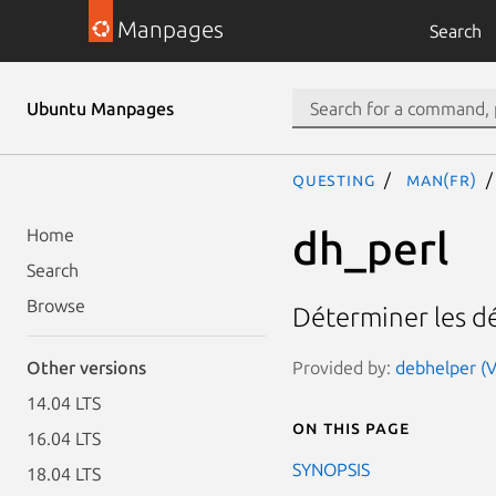
Manpages
Search
Ubuntu Manpages
questing
man(fr)
dh_perl
Home
Search
Browse
Déterminer les 
Provided by:
debhelper (V
Other versions
14.04 LTS
On this page
16.04 LTS
SYNOPSIS
18.04 LTS