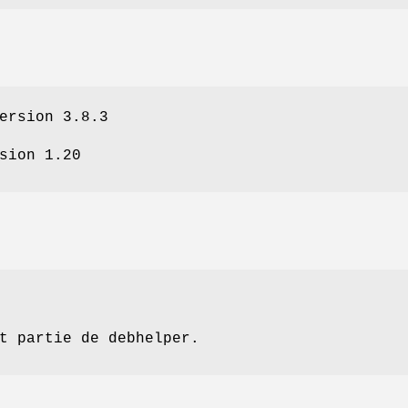
ersion 3.8.3
sion 1.20
t partie de debhelper.