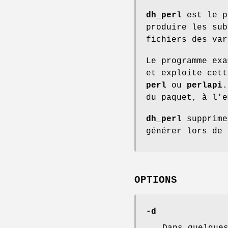
dh_perl
est le p
produire les su
fichiers des var
Le programme exa
et exploite cett
perl
ou
perlapi
.
du paquet, à l'
dh_perl
supprime
générer lors de 
OPTIONS
-d