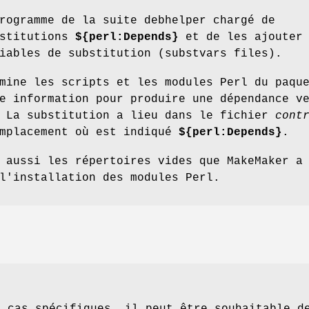
rogramme de la suite debhelper chargé de
bstitutions
${perl:Depends}
et de les ajouter 
iables de substitution (substvars files).
mine les scripts et les modules Perl du paqu
e information pour produire une dépendance v
 La substitution a lieu dans le fichier
cont
emplacement où est indiqué
${perl:Depends}
.
 aussi les répertoires vides que MakeMaker a
l'installation des modules Perl.