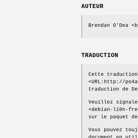
AUTEUR
Brendan O'Dea <b
TRADUCTION
Cette traduction
<URL:http://po4a
traduction de De
Veuillez signale
<debian-l10n-fre
sur le paquet de
Vous pouvez touj
document en util