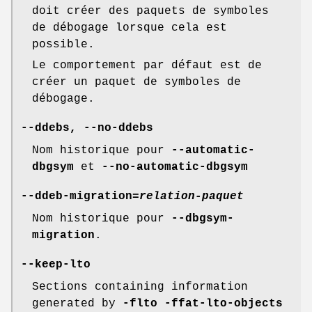
doit créer des paquets de symboles
de débogage lorsque cela est
possible.
Le comportement par défaut est de
créer un paquet de symboles de
débogage.
--ddebs
,
--no-ddebs
Nom historique pour
--automatic-
dbgsym
et
--no-automatic-dbgsym
--ddeb-migration=
relation-paquet
Nom historique pour
--dbgsym-
migration
.
--keep-lto
Sections containing information
generated by
-flto -ffat-lto-objects