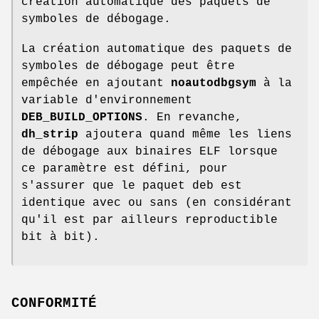
création automatique des paquets de
symboles de débogage.
La création automatique des paquets de
symboles de débogage peut être
empêchée en ajoutant
noautodbgsym
à la
variable d'environnement
DEB_BUILD_OPTIONS
. En revanche,
dh_strip
ajoutera quand même les liens
de débogage aux binaires ELF lorsque
ce paramètre est défini, pour
s'assurer que le paquet deb est
identique avec ou sans (en considérant
qu'il est par ailleurs reproductible
bit à bit).
CONFORMITÉ