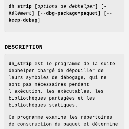
dh_strip
[
options_de_debhelper
] [
-
X
élément
] [
--dbg-package=paquet
] [
--
keep-debug
]
DESCRIPTION
dh_strip
est le programme de la suite
debhelper chargé de dépouiller de
leurs symboles de débogage, qui ne
sont pas nécessaires pendant
l'exécution, les exécutables, les
bibliothèques partagées et les
bibliothèques statiques.
Ce programme examine les répertoires
de construction du paquet et détermine