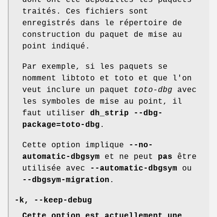
dont ont été dépouillés les paquets
traités. Ces fichiers sont
enregistrés dans le répertoire de
construction du paquet de mise au
point indiqué.
Par exemple, si les paquets se
nomment libtoto et toto et que l'on
veut inclure un paquet
toto-dbg
avec
les symboles de mise au point, il
faut utiliser
dh_strip --dbg-
package=toto-dbg
.
Cette option implique
--no-
automatic-dbgsym
et ne peut
pas
être
utilisée avec
--automatic-dbgsym
ou
--dbgsym-migration
.
-k
,
--keep-debug
Cette option est actuellement une