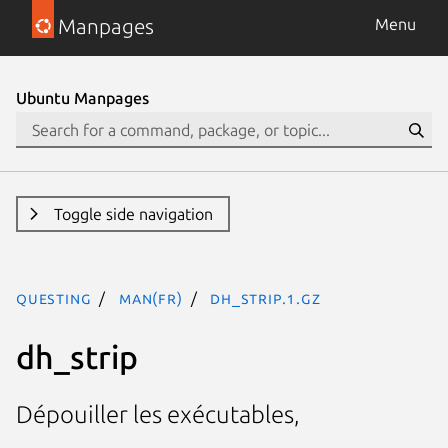
Manpages
Menu
Ubuntu Manpages
Toggle side navigation
questing
man(fr)
dh_strip.1.gz
dh_strip
Dépouiller les exécutables,