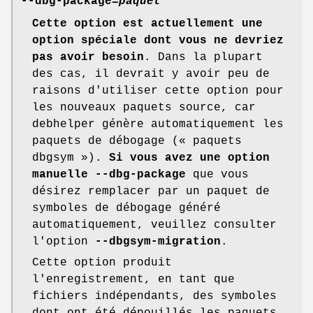
--dbg-package=
paquet
Cette option est actuellement une
option spéciale dont vous ne devriez
pas avoir besoin
. Dans la plupart
des cas, il devrait y avoir peu de
raisons d'utiliser cette option pour
les nouveaux paquets source, car
debhelper génère automatiquement les
paquets de débogage (« paquets
dbgsym »).
Si vous avez une option
manuelle --dbg-package
que vous
désirez remplacer par un paquet de
symboles de débogage généré
automatiquement, veuillez consulter
l'option
--dbgsym-migration
.
Cette option produit
l'enregistrement, en tant que
fichiers indépendants, des symboles