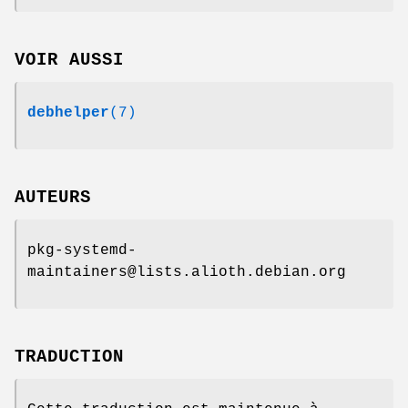
VOIR AUSSI
debhelper
(7)
AUTEURS
pkg-systemd-
maintainers@lists.alioth.debian.org
TRADUCTION