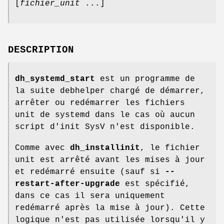
[
fichier_unit
...]
DESCRIPTION
dh_systemd_start
est un programme de
la suite debhelper chargé de démarrer,
arrêter ou redémarrer les fichiers
unit de systemd dans le cas où aucun
script d'init SysV n'est disponible.
Comme avec
dh_installinit
, le fichier
unit est arrêté avant les mises à jour
et redémarré ensuite (sauf si
--
restart-after-upgrade
est spécifié,
dans ce cas il sera uniquement
redémarré après la mise à jour). Cette
logique n'est pas utilisée lorsqu'il y