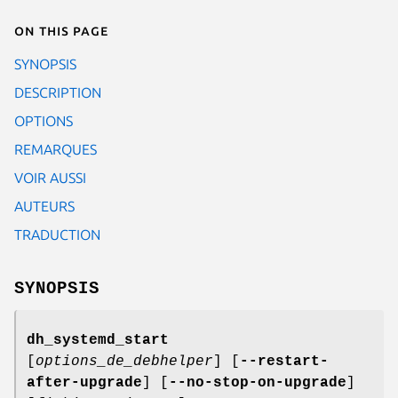
On this page
SYNOPSIS
DESCRIPTION
OPTIONS
REMARQUES
VOIR AUSSI
AUTEURS
TRADUCTION
SYNOPSIS
dh_systemd_start
[
options_de_debhelper
] [
--restart-
after-upgrade
] [
--no-stop-on-upgrade
]