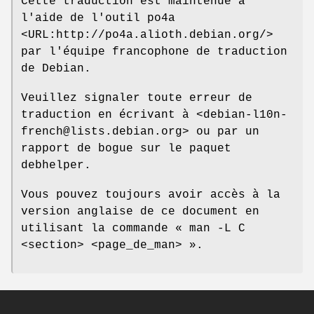
Cette traduction est maintenue à
l'aide de l'outil po4a
<URL:http://po4a.alioth.debian.org/>
par l'équipe francophone de traduction
de Debian.
Veuillez signaler toute erreur de
traduction en écrivant à <debian-l10n-
french@lists.debian.org> ou par un
rapport de bogue sur le paquet
debhelper.
Vous pouvez toujours avoir accès à la
version anglaise de ce document en
utilisant la commande « man -L C
<section> <page_de_man> ».