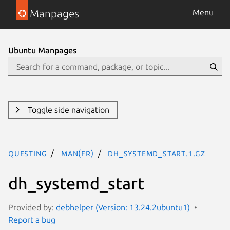
Manpages
Menu
Ubuntu Manpages
Toggle side navigation
questing
man(fr)
dh_systemd_start.1.gz
dh_systemd_start
Provided by:
debhelper (Version: 13.24.2ubuntu1)
Report a bug