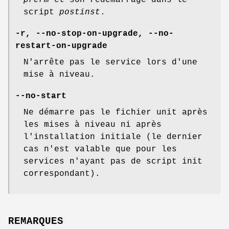
prerm
et son redémarrage dans le
script
postinst
.
-r
,
--no-stop-on-upgrade
,
--no-
restart-on-upgrade
N'arrête pas le service lors d'une
mise à niveau.
--no-start
Ne démarre pas le fichier unit après
les mises à niveau ni après
l'installation initiale (le dernier
cas n'est valable que pour les
services n'ayant pas de script init
correspondant).
REMARQUES