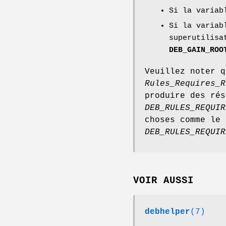
Si la varia
Si la variab
superutilisa
DEB_GAIN_ROO
Veuillez noter 
Rules_Requires_R
produire des rés
DEB_RULES_REQUIR
choses comme le 
DEB_RULES_REQUIR
VOIR AUSSI
debhelper
(7)