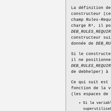
La définition de
constructeur (c
champ
Rules-Requ
charge R³, il po
DEB_RULES_REQUIR
constructeur sui
donnée de
DEB_RU
Si le construct
il ne positionne
DEB_RULES_REQUIR
de debhelper) à 
Ce qui suit est
fonction de la 
(les espaces de 
Si la variab
superutilisa