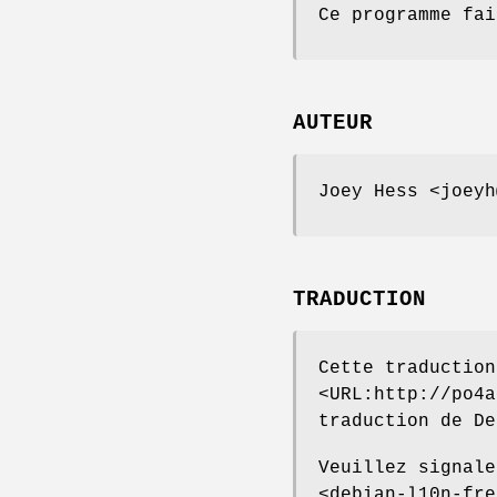
Ce programme fai
AUTEUR
Joey Hess <joeyh
TRADUCTION
Cette traduction
<URL:http://po4a
traduction de De
Veuillez signale
<debian-l10n-fre