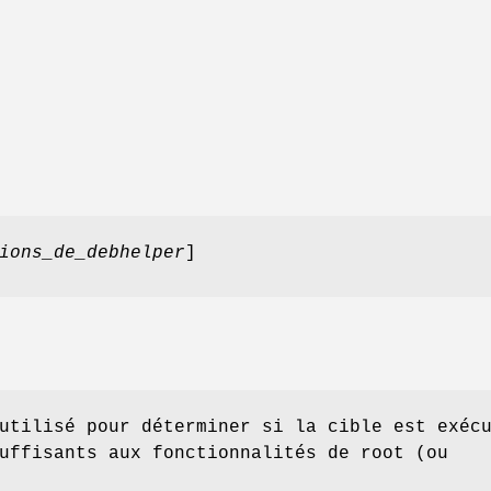
ions_de_debhelper
]
tilisé pour déterminer si la cible est exéc
uffisants aux fonctionnalités de root (ou