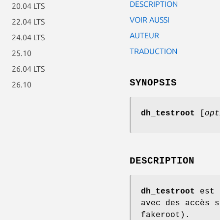
DESCRIPTION
20.04 LTS
VOIR AUSSI
22.04 LTS
AUTEUR
24.04 LTS
TRADUCTION
25.10
26.04 LTS
SYNOPSIS
26.10
dh_testroot
[
opt
DESCRIPTION
dh_testroot
est u
avec des accès s
fakeroot).