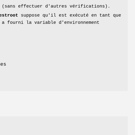
 (sans effectuer d'autres vérifications).
estroot
suppose qu'il est exécuté en tant que
 a fourni la variable d'environnement
des
.