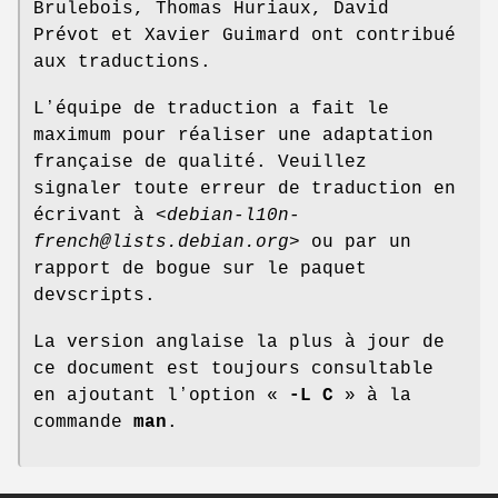
Brulebois, Thomas Huriaux, David
Prévot et Xavier Guimard ont contribué
aux traductions.
Lʼéquipe de traduction a fait le
maximum pour réaliser une adaptation
française de qualité. Veuillez
signaler toute erreur de traduction en
écrivant à <
debian-l10n-
french@lists.debian.org
> ou par un
rapport de bogue sur le paquet
devscripts.
La version anglaise la plus à jour de
ce document est toujours consultable
en ajoutant lʼoption «
-L C
» à la
commande
man
.