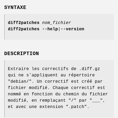
SYNTAXE
diff2patches
nom_fichier
diff2patches --help
|
--version
DESCRIPTION
Extraire les correctifs de .diff.gz
qui ne s’appliquent au répertoire
"debian/". Un correctif est créé par
fichier modifié. Chaque correctif est
nommé en fonction du chemin du fichier
modifié, en remplaçant "/" par "___",
et avec une extension ".patch".