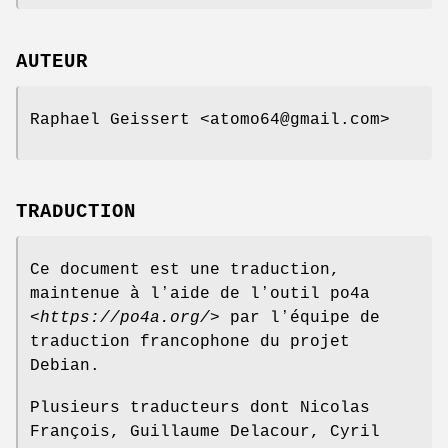
AUTEUR
Raphael Geissert <atomo64@gmail.com>
TRADUCTION
Ce document est une traduction,
maintenue à lʼaide de lʼoutil po4a
<
https://po4a.org/
> par lʼéquipe de
traduction francophone du projet
Debian.
Plusieurs traducteurs dont Nicolas
François, Guillaume Delacour, Cyril