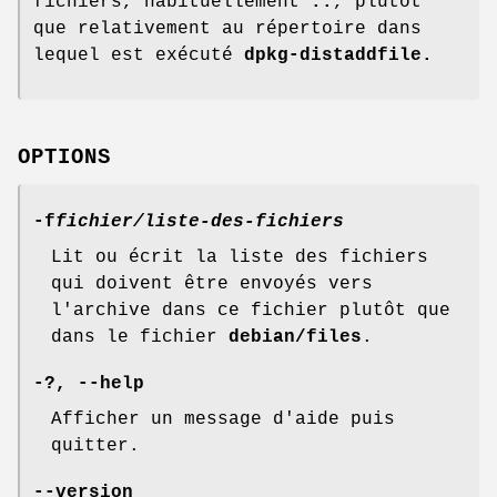
fichiers, habituellement
..
, plutôt
que relativement au répertoire dans
lequel est exécuté
dpkg-distaddfile.
OPTIONS
-f
fichier/liste-des-fichiers
Lit ou écrit la liste des fichiers
qui doivent être envoyés vers
l'archive dans ce fichier plutôt que
dans le fichier
debian/files
.
-?
,
--help
Afficher un message d'aide puis
quitter.
--version