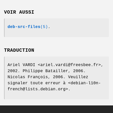
VOIR AUSSI
deb-src-files
(5)
.
TRADUCTION
Ariel VARDI <ariel.vardi@freesbee.fr>,
2002. Philippe Batailler, 2006.
Nicolas François, 2006. Veuillez
signaler toute erreur à <debian-l10n-
french@lists.debian.org>.