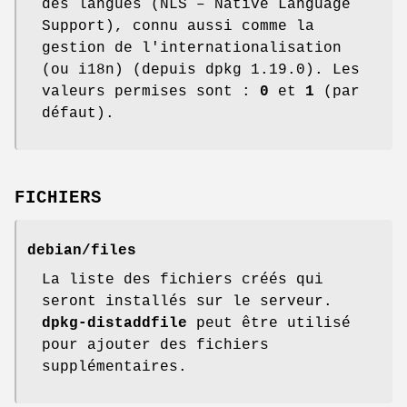
des langues (NLS – Native Language
Support), connu aussi comme la
gestion de l'internationalisation
(ou i18n) (depuis dpkg 1.19.0). Les
valeurs permises sont :
0
et
1
(par
défaut).
FICHIERS
debian/files
La liste des fichiers créés qui
seront installés sur le serveur.
dpkg-distaddfile
peut être utilisé
pour ajouter des fichiers
supplémentaires.