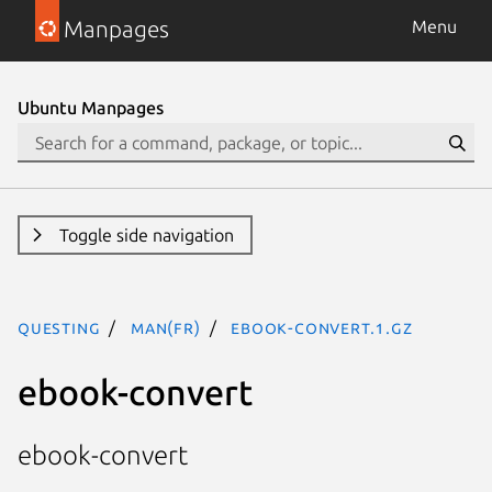
Manpages
Menu
Ubuntu Manpages
Toggle side navigation
questing
man(fr)
ebook-convert.1.gz
ebook-convert
ebook-convert