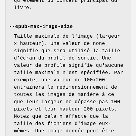
qu
'
élément du contenu principal du
livre.
--epub-max-image-size
Taille maximale de l
'
image (largeur
x hauteur). Une valeur de none
signifie que sera utilisé la taille
d
'
écran du profil de sortie. Une
valeur de profile signifie qu
'
aucune
taille maximale n
'
est spécifiée. Par
exemple, une valeur de 100x200
entraînera le redimensionnement de
toutes les images de manière à ce
que leur largeur ne dépasse pas 100
pixels et leur hauteur 200 pixels.
Notez que cela n
'
affecte que la
taille des fichiers d
'
image eux-
mêmes. Une image donnée peut être