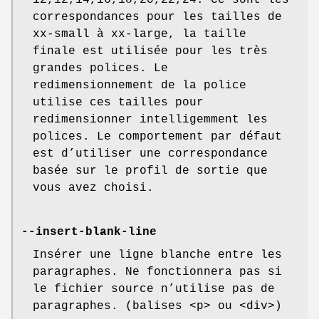
12,12,14,16,18,20,22,24. Ce sont les
correspondances pour les tailles de
xx-small à xx-large, la taille
finale est utilisée pour les très
grandes polices. Le
redimensionnement de la police
utilise ces tailles pour
redimensionner intelligemment les
polices. Le comportement par défaut
est d’utiliser une correspondance
basée sur le profil de sortie que
vous avez choisi.
--insert-blank-line
Insérer une ligne blanche entre les
paragraphes. Ne fonctionnera pas si
le fichier source n’utilise pas de
paragraphes. (balises <p> ou <div>)