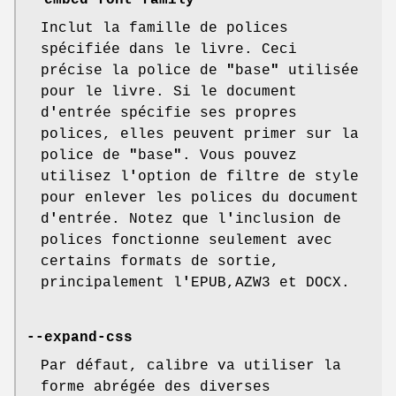
--embed-font-family
Inclut la famille de polices
spécifiée dans le livre. Ceci
précise la police de
"
base
"
utilisée
pour le livre. Si le document
d
'
entrée spécifie ses propres
polices, elles peuvent primer sur la
police de
"
base
"
. Vous pouvez
utilisez l
'
option de filtre de style
pour enlever les polices du document
d
'
entrée. Notez que l
'
inclusion de
polices fonctionne seulement avec
certains formats de sortie,
principalement l
'
EPUB,AZW3 et DOCX.
--expand-css
Par défaut, calibre va utiliser la
forme abrégée des diverses