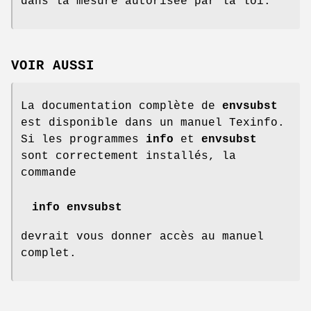
dans la mesure autorisée par la loi.
VOIR AUSSI
La documentation complète de
envsubst
est disponible dans un manuel Texinfo.
Si les programmes
info
et
envsubst
sont correctement installés, la
commande
info envsubst
devrait vous donner accès au manuel
complet.