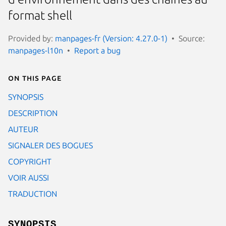
format shell
Provided by:
manpages-fr (Version: 4.27.0-1)
Source:
manpages-l10n
Report a bug
On this page
SYNOPSIS
DESCRIPTION
AUTEUR
SIGNALER DES BOGUES
COPYRIGHT
VOIR AUSSI
TRADUCTION
SYNOPSIS