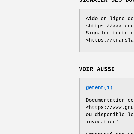
SIGNALER DES BO
Aide en ligne de
<https://www.gnu
Signaler toute e
<https://transla
VOIR AUSSI
getent
(1)
Documentation co
<https://www.gnu
ou disponible lo
invocation'