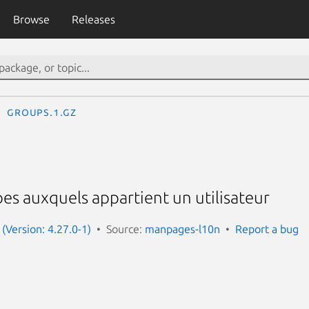
Browse
Releases
groups.1.gz
pes auxquels appartient un utilisateur
(Version: 4.27.0-1)
Source:
manpages-l10n
Report a bug