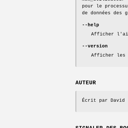
pour le processu
de données des g
--help
Afficher l'a
--version
Afficher les
AUTEUR
Écrit par David 