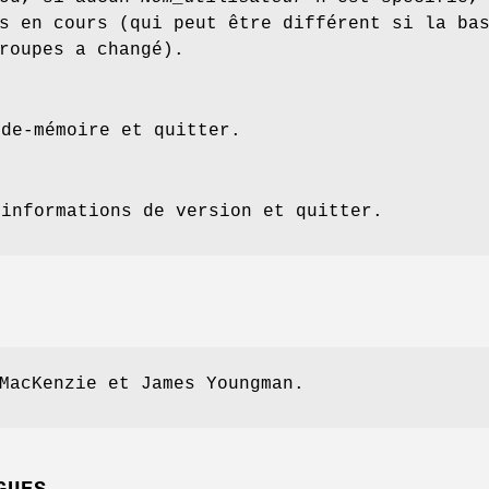
s en cours (qui peut être différent si la ba
roupes a changé).
ide-mémoire et quitter.
 informations de version et quitter.
MacKenzie et James Youngman.