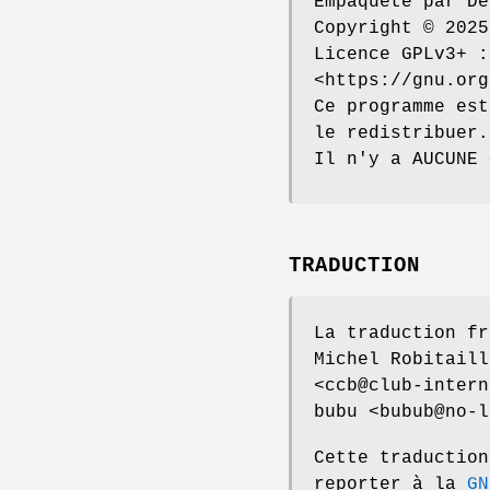
Empaqueté par De
Copyright © 2025
Licence GPLv3+ :
<https://gnu.org
Ce programme est
le redistribuer.
Il n'y a AUCUNE 
TRADUCTION
La traduction fr
Michel Robitaill
<ccb@club-intern
bubu <bubub@no-l
Cette traduction
reporter à la
GN