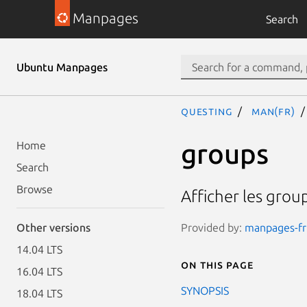
Manpages
Search
Ubuntu Manpages
questing
man(fr)
groups
Home
Search
Browse
Afficher les grou
Provided by:
manpages-fr 
Other versions
14.04 LTS
On this page
16.04 LTS
SYNOPSIS
18.04 LTS