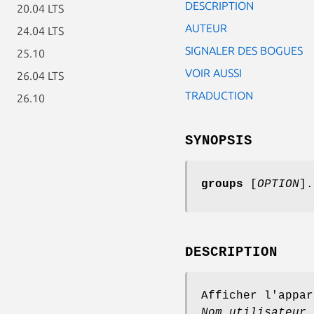
DESCRIPTION
20.04 LTS
AUTEUR
24.04 LTS
SIGNALER DES BOGUES
25.10
VOIR AUSSI
26.04 LTS
TRADUCTION
26.10
SYNOPSIS
groups
[
OPTION
].
DESCRIPTION
Afficher l'appar
Nom_utilisateur