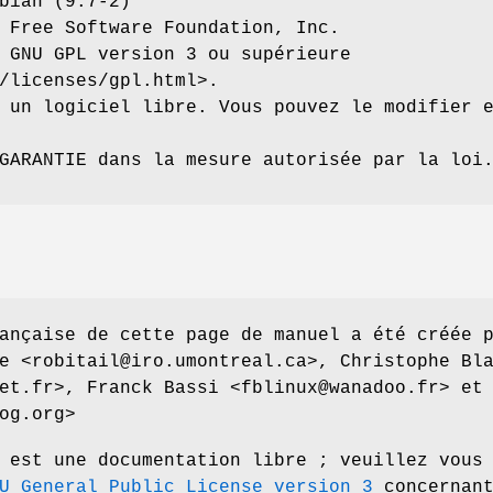
bian (9.7-2)
 Free Software Foundation, Inc.
 GNU GPL version 3 ou supérieure
/licenses/gpl.html>.
 un logiciel libre. Vous pouvez le modifier 
GARANTIE dans la mesure autorisée par la loi
ançaise de cette page de manuel a été créée 
e <robitail@iro.umontreal.ca>, Christophe Bl
et.fr>, Franck Bassi <fblinux@wanadoo.fr> et
og.org>
 est une documentation libre ; veuillez vous
U General Public License version 3
concernan