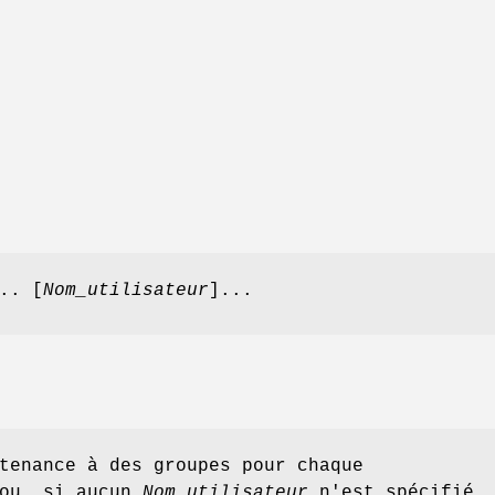
.. [
Nom_utilisateur
]...
tenance à des groupes pour chaque
ou, si aucun
Nom_utilisateur
n'est spécifié,