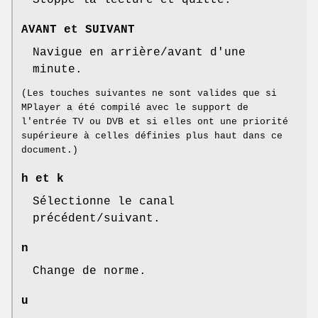
Stoppe la lecture et quitte.
AVANT et SUIVANT
Navigue en arrière/avant d'une
minute.
(Les touches suivantes ne sont valides que si
MPlayer a été compilé avec le support de
l'entrée TV ou DVB et si elles ont une priorité
supérieure à celles définies plus haut dans ce
document.)
h et k
Sélectionne le canal
précédent/suivant.
n
Change de norme.
u