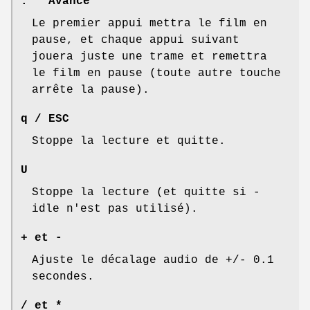
. Avance
Le premier appui mettra le film en
pause, et chaque appui suivant
jouera juste une trame et remettra
le film en pause (toute autre touche
arrête la pause).
q / ESC
Stoppe la lecture et quitte.
U
Stoppe la lecture (et quitte si -
idle n'est pas utilisé).
+ et -
Ajuste le décalage audio de +/- 0.1
secondes.
/ et *