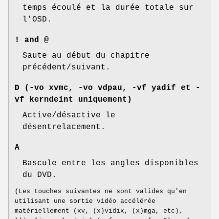
temps écoulé et la durée totale sur
l'OSD.
! and @
Saute au début du chapitre
précédent/suivant.
D (-vo xvmc, -vo vdpau, -vf yadif et -
vf kerndeint uniquement)
Active/désactive le
désentrelacement.
A
Bascule entre les angles disponibles
du DVD.
(Les touches suivantes ne sont valides qu'en
utilisant une sortie vidéo accélérée
matériellement (xv, (x)vidix, (x)mga, etc),