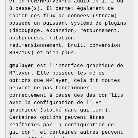
et en PCM/MP3/VBRMP3 audio en 1, 2 ou
3 passe(s). Il permet également de
copier des flux de données (stream),
possède un puissant système de plugins
(découpage, expansion, retournement,
postprocess, rotation,
redimensionnement, bruit, conversion
RGB/YUV) et bien plus.
gmplayer
est l'interface graphique de
MPlayer. Elle possède les mêmes
options que MPlayer, cela dit toutes
peuvent ne pas fonctionner
correctement à cause des des conflits
avec la configuration de l'IHM
graphique (stocké dans gui.conf).
Certaines options peuvent êtres
redéfinies par la configuration de
gui.conf, et certaines autres peuvent