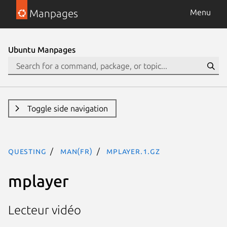
Manpages
Menu
Ubuntu Manpages
Toggle side navigation
questing
man(fr)
mplayer.1.gz
mplayer
Lecteur vidéo