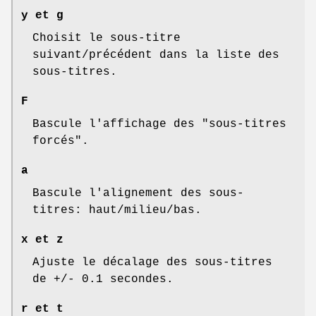
y et g
Choisit le sous-titre
suivant/précédent dans la liste des
sous-titres.
F
Bascule l'affichage des "sous-titres
forcés".
a
Bascule l'alignement des sous-
titres: haut/milieu/bas.
x et z
Ajuste le décalage des sous-titres
de +/- 0.1 secondes.
r et t