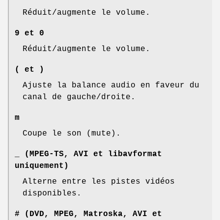
Réduit/augmente le volume.
9 et 0
Réduit/augmente le volume.
( et )
Ajuste la balance audio en faveur du
canal de gauche/droite.
m
Coupe le son (mute).
_ (MPEG-TS, AVI et libavformat
uniquement)
Alterne entre les pistes vidéos
disponibles.
# (DVD, MPEG, Matroska, AVI et