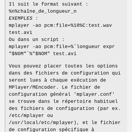
Il suit le format suivant :
%n%chaîne_de_longueur_n
EXEMPLES :
mplayer -ao pcm:file=%10%C:test.wav
test.avi
Ou dans un script :
mplayer -ao pcm:file=%`longueur expr
"$NOM"`%"$NOM" test.avi
Vous pouvez placer toutes les options
dans des fichiers de configuration qui
seront lues à chaque exécution de
MPlayer/MEncoder. Le fichier de
configuration général 'mplayer.conf'
se trouve dans le répertoire habituel
des fichiers de configuration (par ex.
/etc/mplayer ou
/usr/local/etc/mplayer), et le fichier
de configuration spécifique à