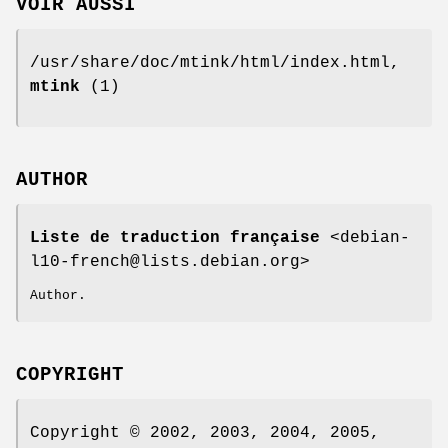
VOIR AUSSI
/usr/share/doc/mtink/html/index.html,
mtink
(1)
AUTHOR
Liste de traduction française
<debian-
l10-french@lists.debian.org>
Author.
COPYRIGHT
Copyright © 2002, 2003, 2004, 2005,