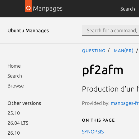
Manpages
Search
Ubuntu Manpages
questing
man(fr)
pf2afm
Home
Search
Browse
Production d’un 
Provided by:
manpages-fr 
Other versions
25.10
On this page
26.04 LTS
SYNOPSIS
26.10