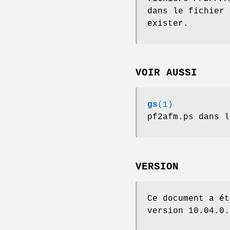
dans le fichier
exister.
VOIR AUSSI
gs
(1)
pf2afm.ps dans l
VERSION
Ce document a ét
version 10.04.0.