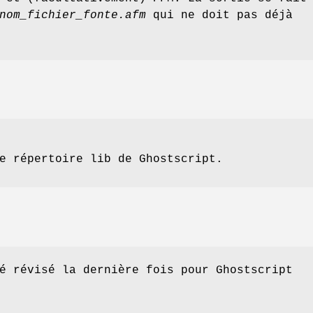
nom_fichier_fonte.afm
qui ne doit pas déjà
e répertoire lib de Ghostscript.
é révisé la dernière fois pour Ghostscript