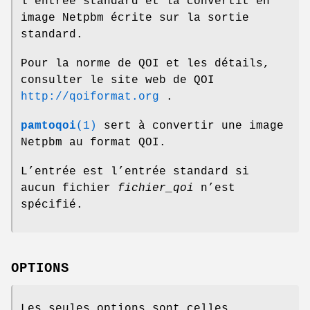
l’entrée standard et la convertit en
image Netpbm écrite sur la sortie
standard.
Pour la norme de QOI et les détails,
consulter le site web de QOI
http://qoiformat.org
.
pamtoqoi
(1)
sert à convertir une image
Netpbm au format QOI.
L’entrée est l’entrée standard si
aucun fichier
fichier_qoi
n’est
spécifié.
OPTIONS
Les seules options sont celles