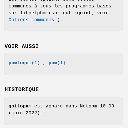
communes à tous les programmes basés
sur libnetpbm (surtout
-quiet
, voir
Options communes
).
VOIR AUSSI
pamtoqoi
(1)
,
pam
(1)
HISTORIQUE
qoitopam
est apparu dans Netpbm 10.99
(juin 2022).