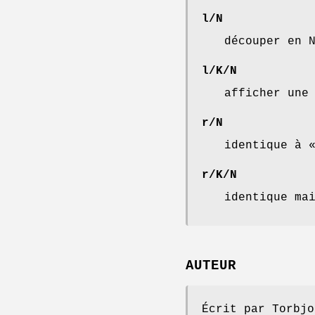
l/N
découper en 
l/K/N
afficher une
r/N
identique à 
r/K/N
identique ma
AUTEUR
Écrit par Torbjo