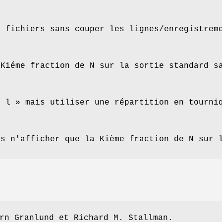
N fichiers sans couper les lignes/enregistrem
 Kiéme fraction de N sur la sortie standard s
« l » mais utiliser une répartition en tourni
is n'afficher que la Kième fraction de N sur 
rn Granlund et Richard M. Stallman.