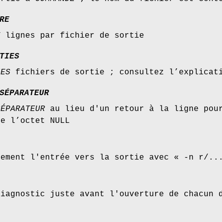
RE
E
lignes par fichier de sortie
TIES
IES
fichiers de sortie ; consultez l’explicat
SÉPARATEUR
SÉPARATEUR
au lieu d'un retour à la ligne pour
ue l’octet NULL
tement l'entrée vers la sortie avec « -n r/..
diagnostic juste avant l'ouverture de chacun 