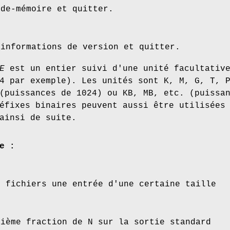
ide-mémoire et quitter.
 informations de version et quitter.
E
est un entier suivi d'une unité facultativ
4 par exemple). Les unités sont K, M, G, T, 
(puissances de 1024) ou KB, MB, etc. (puissa
éfixes binaires peuvent aussi être utilisées
ainsi de suite.
e :
N fichiers une entrée d'une certaine taille
kième fraction de N sur la sortie standard