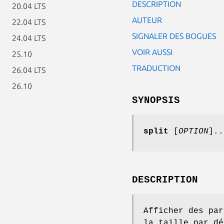
DESCRIPTION
20.04 LTS
AUTEUR
22.04 LTS
SIGNALER DES BOGUES
24.04 LTS
VOIR AUSSI
25.10
TRADUCTION
26.04 LTS
26.10
SYNOPSIS
split
[
OPTION
]..
DESCRIPTION
Afficher des pa
la taille par d