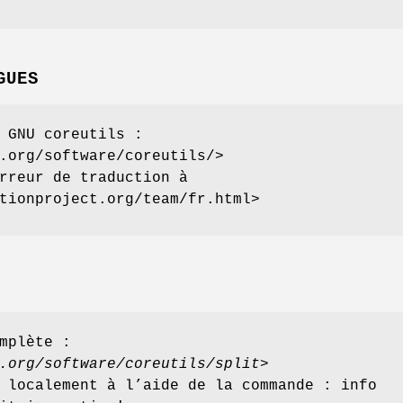
GUES
 GNU coreutils :
.org/software/coreutils/>
rreur de traduction à
tionproject.org/team/fr.html>
mplète :
.org/software/coreutils/split
>
 localement à l’aide de la commande : info