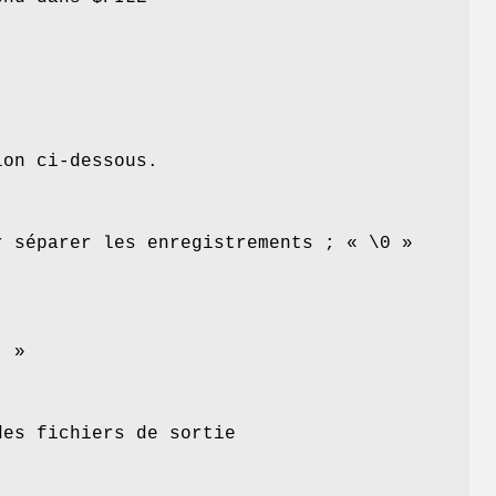
ion ci-dessous.
 séparer les enregistrements ; « \0 »
. »
des fichiers de sortie