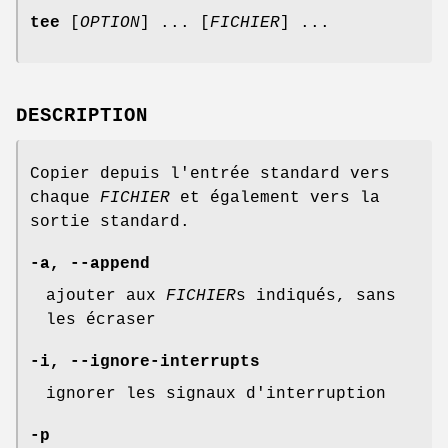
tee
[
OPTION
] ... [
FICHIER
] ...
DESCRIPTION
Copier depuis l'entrée standard vers
chaque
FICHIER
et également vers la
sortie standard.
-a
,
--append
ajouter aux
FICHIER
s indiqués, sans
les écraser
-i
,
--ignore-interrupts
ignorer les signaux d'interruption
-p