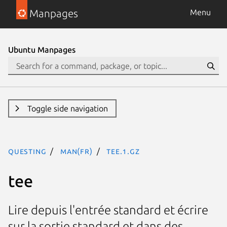
Manpages
Menu
Ubuntu Manpages
Toggle side navigation
questing
man(fr)
tee.1.gz
tee
Lire depuis l'entrée standard et écrire
sur la sortie standard et dans des