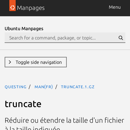
Manpages
Menu
Ubuntu Manpages
Toggle side navigation
questing
man(fr)
truncate.1.gz
truncate
Réduire ou étendre la taille d'un fichier
à la taille indiquée