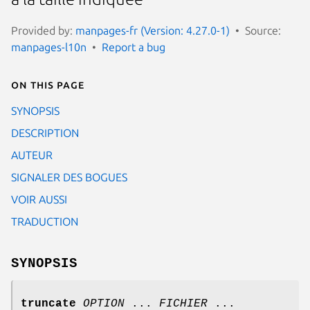
Provided by:
manpages-fr (Version: 4.27.0-1)
Source:
manpages-l10n
Report a bug
On this page
SYNOPSIS
DESCRIPTION
AUTEUR
SIGNALER DES BOGUES
VOIR AUSSI
TRADUCTION
SYNOPSIS
truncate
OPTION
...
FICHIER
...