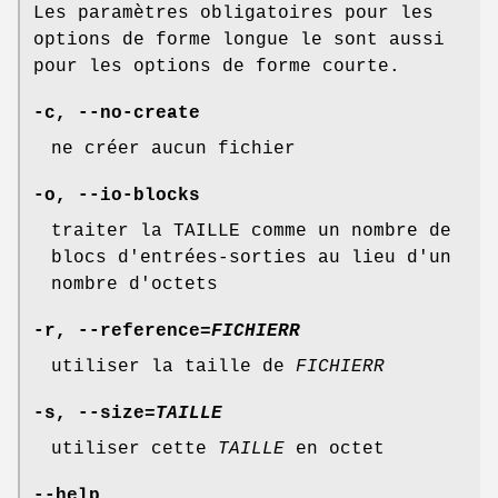
Les paramètres obligatoires pour les
options de forme longue le sont aussi
pour les options de forme courte.
-c
,
--no-create
ne créer aucun fichier
-o
,
--io-blocks
traiter la TAILLE comme un nombre de
blocs d'entrées-sorties au lieu d'un
nombre d'octets
-r
,
--reference=
FICHIERR
utiliser la taille de
FICHIERR
-s
,
--size=
TAILLE
utiliser cette
TAILLE
en octet
--help