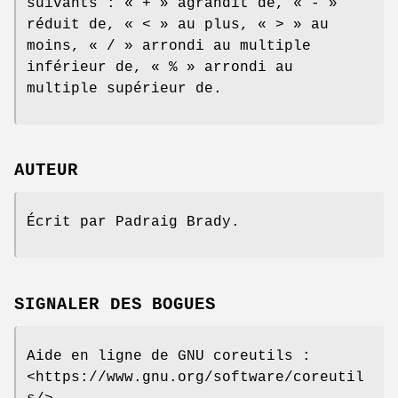
suivants : « + » agrandit de, « - »
réduit de, « < » au plus, « > » au
moins, « / » arrondi au multiple
inférieur de, « % » arrondi au
multiple supérieur de.
AUTEUR
Écrit par Padraig Brady.
SIGNALER DES BOGUES
Aide en ligne de GNU coreutils :
<https://www.gnu.org/software/coreutil