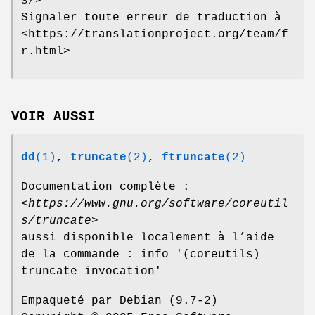
s/>
Signaler toute erreur de traduction à
<https://translationproject.org/team/f
r.html>
VOIR AUSSI
dd
(1)
,
truncate
(2)
,
ftruncate
(2)
Documentation complète :
<
https://www.gnu.org/software/coreutil
s/truncate
>
aussi disponible localement à l’aide
de la commande : info '(coreutils)
truncate invocation'
Empaqueté par Debian (9.7-2)