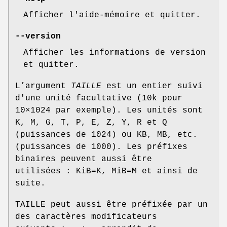
Afficher l'aide-mémoire et quitter.
--version
Afficher les informations de version
et quitter.
L’argument
TAILLE
est un entier suivi
d'une unité facultative (10k pour
10×1024 par exemple). Les unités sont
K, M, G, T, P, E, Z, Y, R et Q
(puissances de 1024) ou KB, MB, etc.
(puissances de 1000). Les préfixes
binaires peuvent aussi être
utilisées : KiB=K, MiB=M et ainsi de
suite.
TAILLE peut aussi être préfixée par un
des caractères modificateurs