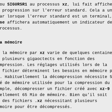
ou
SIGURSR1
au processus
xz
, lui fait affich
 progression sur l'erreur standard. Cela a u
ar lorsque l'erreur standard est un terminal
se
affichera automatiquement un indicateur d
rocessus.
a mémoire
e la mémoire par
xz
varie de quelques centain
 plusieurs gigaoctects en fonction des
mpression. Les réglages utilisés lors de la
 fichier déterminent les besoins en mémoire 
. Habituellement la décompression nécessite 
é de mémoire utilisée pour la compression du
emple, décompresser un fichier créé avec
xz-9
ellement 65 Mio de mémoire. Bien qu'il soit
r des fichiers
.xz
nécessitant plusieurs
moire pour être décompressés.