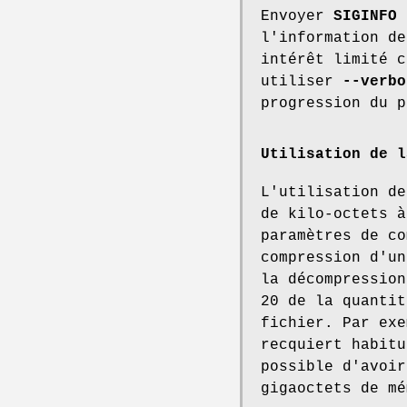
Envoyer
SIGINFO
l'information de
intérêt limité c
utiliser
--verbo
progression du p
Utilisation de l
L'utilisation d
de kilo-octets à
paramètres de co
compression d'un
la décompression
20 de la quantit
fichier. Par ex
recquiert habitu
possible d'avoi
gigaoctets de mé