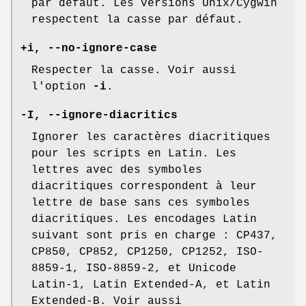
par défaut. Les versions Unix/Cygwin
respectent la casse par défaut.
+i, --no-ignore-case
Respecter la casse. Voir aussi
l'option
-i
.
-I, --ignore-diacritics
Ignorer les caractères diacritiques
pour les scripts en Latin. Les
lettres avec des symboles
diacritiques correspondent à leur
lettre de base sans ces symboles
diacritiques. Les encodages Latin
suivant sont pris en charge : CP437,
CP850, CP852, CP1250, CP1252, ISO-
8859-1, ISO-8859-2, et Unicode
Latin-1, Latin Extended-A, et Latin
Extended-B. Voir aussi