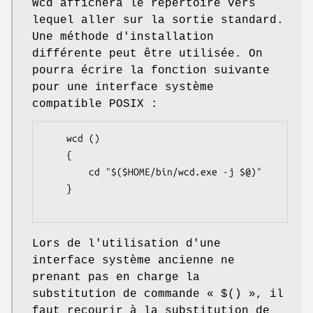
Wcd affichera le répertoire vers
lequel aller sur la sortie standard.
Une méthode d'installation
différente peut être utilisée. On
pourra écrire la fonction suivante
pour une interface système
compatible POSIX :
    wcd ()

    {

        cd "$($HOME/bin/wcd.exe -j $@)"

    }

Lors de l'utilisation d'une
interface système ancienne ne
prenant pas en charge la
substitution de commande « $() », il
faut recourir à la substitution de