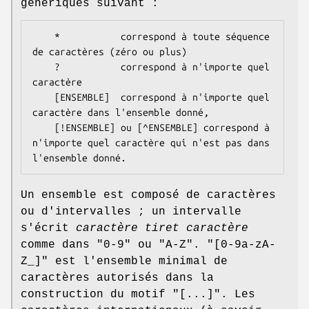
génériques suivant :
    *           correspond à toute séquence 
de caractères (zéro ou plus)

    ?           correspond à n'importe quel 
caractère

    [ENSEMBLE]  correspond à n'importe quel 
caractère dans l'ensemble donné,

    [!ENSEMBLE] ou [^ENSEMBLE] correspond à 
n'importe quel caractère qui n'est pas dans 
Un ensemble est composé de caractères
ou d'intervalles ; un intervalle
s'écrit
caractère tiret caractère
comme dans
"0-9"
ou
"A-Z"
.
"[0-9a-zA-
Z_]"
est l'ensemble minimal de
caractères autorisés dans la
construction du motif
"[...]"
. Les