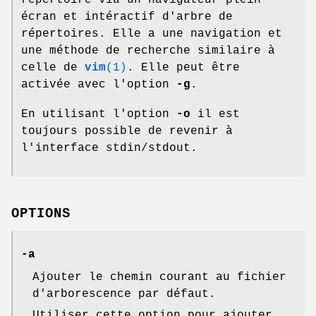
écran et intéractif d'arbre de
répertoires. Elle a une navigation et
une méthode de recherche similaire à
celle de
vim
(1)
. Elle peut être
activée avec l'option
-g
.
En utilisant l'option
-o
il est
toujours possible de revenir à
l'interface stdin/stdout.
OPTIONS
-a
Ajouter le chemin courant au fichier
d'arborescence par défaut.
Utiliser cette option pour ajouter