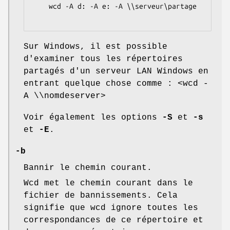
    wcd -A d: -A e: -A \\serveur\partage

Sur Windows, il est possible
d'examiner tous les répertoires
partagés d'un serveur LAN Windows en
entrant quelque chose comme : <wcd -
A \\nomdeserver>
Voir également les options
-S
et
-s
et
-E
.
-b
Bannir le chemin courant.
Wcd met le chemin courant dans le
fichier de bannissements. Cela
signifie que wcd ignore toutes les
correspondances de ce répertoire et