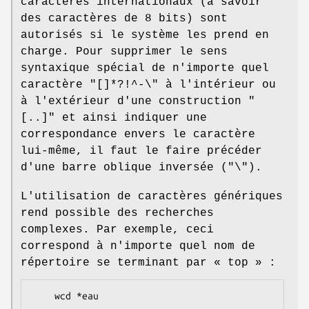
caractères internationaux (à savoir
des caractères de 8 bits) sont
autorisés si le système les prend en
charge. Pour supprimer le sens
syntaxique spécial de n'importe quel
caractère
"[]*?!^-\"
à l'intérieur ou
à l'extérieur d'une construction
"
[..]"
et ainsi indiquer une
correspondance envers le caractère
lui-même, il faut le faire précéder
d'une barre oblique inversée (
"\"
).
L'utilisation de caractères génériques
rend possible des recherches
complexes. Par exemple, ceci
correspond à n'importe quel nom de
répertoire se terminant par « top » :