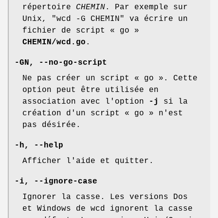
répertoire
CHEMIN
. Par exemple sur
Unix,
"wcd -G CHEMIN"
va écrire un
fichier de script « go »
CHEMIN/wcd.go
.
-GN, --no-go-script
Ne pas créer un script « go ». Cette
option peut être utilisée en
association avec l'option
-j
si la
création d'un script « go » n'est
pas désirée.
-h, --help
Afficher l'aide et quitter.
-i, --ignore-case
Ignorer la casse. Les versions Dos
et Windows de wcd ignorent la casse