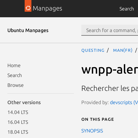
Manpages
Search
Ubuntu Manpages
questing
man(fr)
wnpp-aler
Home
Search
Browse
Rechercher les pa
Provided by:
devscripts (
Other versions
14.04 LTS
On this page
16.04 LTS
SYNOPSIS
18.04 LTS