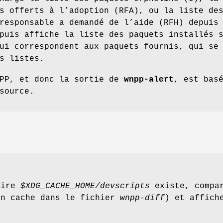
s offerts à l’adoption (RFA), ou la liste de
responsable a demandé de l’aide (RFH) depuis
puis affiche la liste des paquets installés 
ui correspondent aux paquets fournis, qui se
s listes.
NPP, et donc la sortie de
wnpp-alert
, est bas
source.
oire
$XDG_CACHE_HOME/devscripts
existe, compa
en cache dans le fichier
wnpp-diff
) et affich