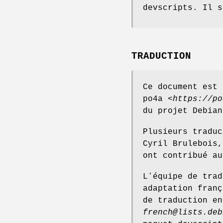
devscripts. Il s
TRADUCTION
Ce document est 
po4a <
https://po
du projet Debian
Plusieurs traduc
Cyril Brulebois,
ont contribué au
Lʼéquipe de trad
adaptation franç
de traduction en
french@lists.deb