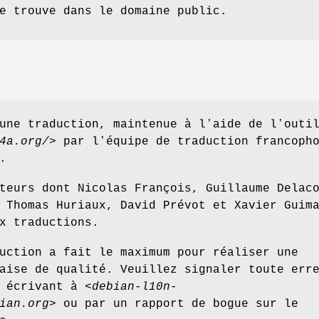
e trouve dans le domaine public.
une traduction, maintenue à lʼaide de lʼouti
4a.org/
> par lʼéquipe de traduction francoph
.
teurs dont Nicolas François, Guillaume Delac
 Thomas Huriaux, David Prévot et Xavier Guim
x traductions.
uction a fait le maximum pour réaliser une
aise de qualité. Veuillez signaler toute err
 écrivant à <
debian-l10n-
ian.org
> ou par un rapport de bogue sur le