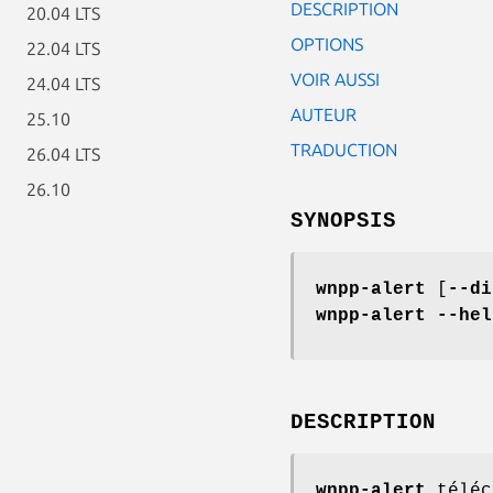
DESCRIPTION
20.04 LTS
OPTIONS
22.04 LTS
VOIR AUSSI
24.04 LTS
AUTEUR
25.10
TRADUCTION
26.04 LTS
26.10
SYNOPSIS
wnpp-alert
[
--di
wnpp-alert --hel
DESCRIPTION
wnpp-alert
téléc