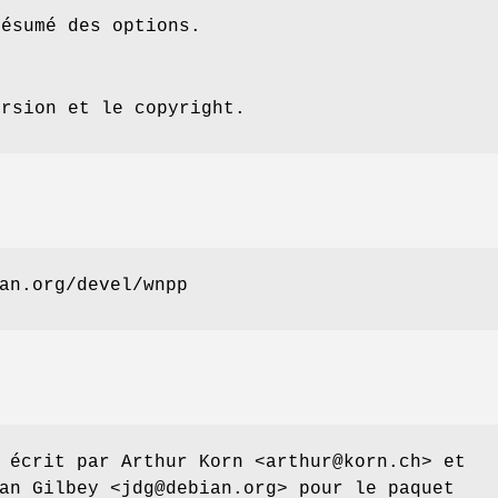
résumé des options.
ersion et le copyright.
an.org/devel/wnpp
 écrit par Arthur Korn <arthur@korn.ch> et
an Gilbey <jdg@debian.org> pour le paquet