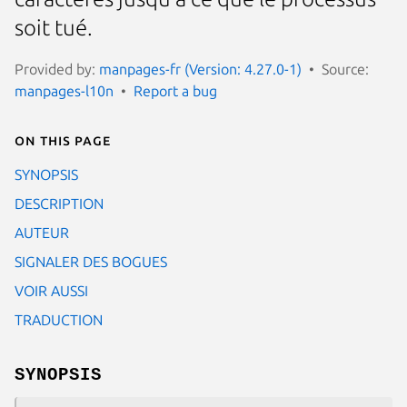
soit tué.
Provided by:
manpages-fr (Version: 4.27.0-1)
Source:
manpages-l10n
Report a bug
On this page
SYNOPSIS
DESCRIPTION
AUTEUR
SIGNALER DES BOGUES
VOIR AUSSI
TRADUCTION
SYNOPSIS