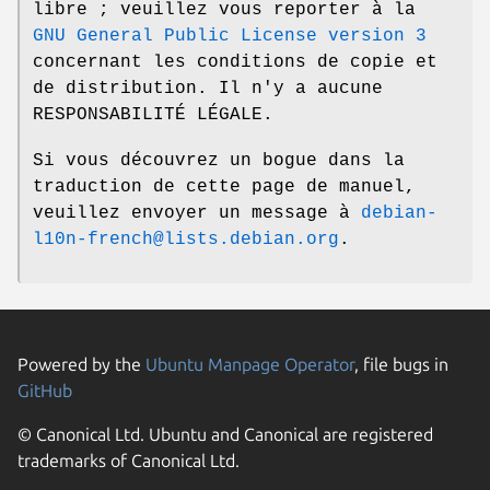
libre ; veuillez vous reporter à la
GNU General Public License version 3
concernant les conditions de copie et
de distribution. Il n'y a aucune
RESPONSABILITÉ LÉGALE.
Si vous découvrez un bogue dans la
traduction de cette page de manuel,
veuillez envoyer un message à
debian-
l10n-french@lists.debian.org
.
Powered by the
Ubuntu Manpage Operator
, file bugs in
GitHub
© Canonical Ltd. Ubuntu and Canonical are registered
trademarks of Canonical Ltd.