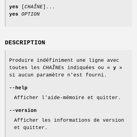
yes
[
CHAÎNE
]...
yes
OPTION
DESCRIPTION
Produire indéfiniment une ligne avec
toutes les
CHAÎNE
s indiquées ou «
y
»
si aucun paramètre n'est fourni.
--help
Afficher l'aide-mémoire et quitter.
--version
Afficher les informations de version
et quitter.