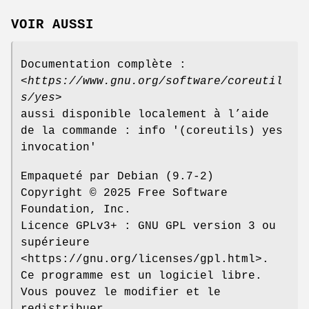
VOIR AUSSI
Documentation complète :
<
https://www.gnu.org/software/coreutil
s/yes
>
aussi disponible localement à l’aide
de la commande : info '(coreutils) yes
invocation'
Empaqueté par Debian (9.7-2)
Copyright © 2025 Free Software
Foundation, Inc.
Licence GPLv3+ : GNU GPL version 3 ou
supérieure
<https://gnu.org/licenses/gpl.html>.
Ce programme est un logiciel libre.
Vous pouvez le modifier et le
redistribuer.