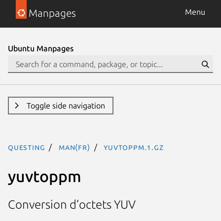
Manpages
Menu
Ubuntu Manpages
Toggle side navigation
questing
man(fr)
yuvtoppm.1.gz
yuvtoppm
Conversion d’octets YUV