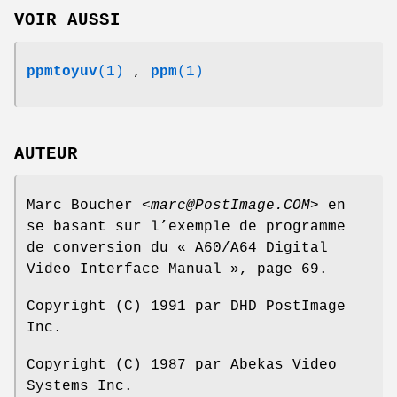
VOIR AUSSI
ppmtoyuv
(1)
,
ppm
(1)
AUTEUR
Marc Boucher <
marc@PostImage.COM
> en
se basant sur l’exemple de programme
de conversion du « A60/A64 Digital
Video Interface Manual », page 69.
Copyright (C) 1991 par DHD PostImage
Inc.
Copyright (C) 1987 par Abekas Video
Systems Inc.