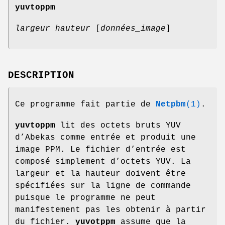
yuvtoppm
largeur
hauteur
[
données_image
]
DESCRIPTION
Ce programme fait partie de
Netpbm
(1)
.
yuvtoppm
lit des octets bruts YUV
d’Abekas comme entrée et produit une
image PPM. Le fichier d’entrée est
composé simplement d’octets YUV. La
largeur et la hauteur doivent être
spécifiées sur la ligne de commande
puisque le programme ne peut
manifestement pas les obtenir à partir
du fichier.
yuvotppm
assume que la