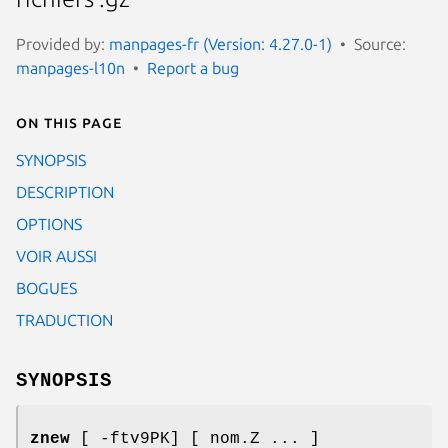
Provided by:
manpages-fr (Version: 4.27.0-1)
Source:
manpages-l10n
Report a bug
On this page
SYNOPSIS
DESCRIPTION
OPTIONS
VOIR AUSSI
BOGUES
TRADUCTION
SYNOPSIS
znew
[ -ftv9PK] [ nom.Z ... ]