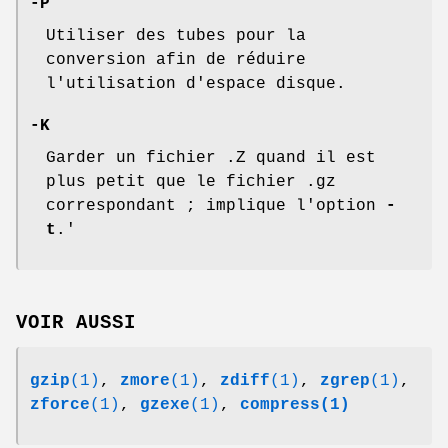
-P
Utiliser des tubes pour la
conversion afin de réduire
l'utilisation d'espace disque.
-K
Garder un fichier .Z quand il est
plus petit que le fichier .gz
correspondant ; implique l'option
-
t
.'
VOIR AUSSI
gzip
(1)
,
zmore
(1)
,
zdiff
(1)
,
zgrep
(1)
,
zforce
(1)
,
gzexe
(1)
,
compress(1)