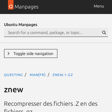
Manpages
Menu
Ubuntu Manpages
Toggle side navigation
questing
man(fr)
znew.1.gz
znew
Recompresser des fichiers .Z en des
fichiers .gz