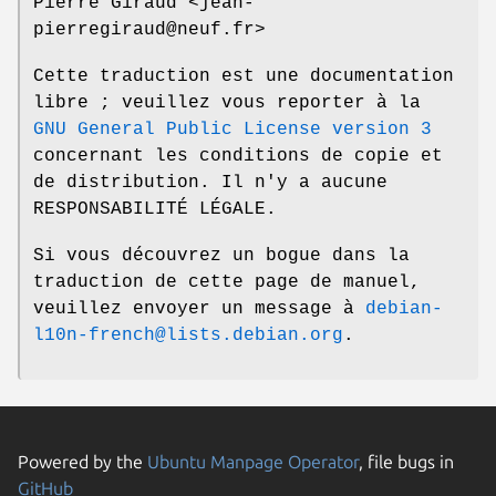
Pierre Giraud <jean-
pierregiraud@neuf.fr>
Cette traduction est une documentation
libre ; veuillez vous reporter à la
GNU General Public License version 3
concernant les conditions de copie et
de distribution. Il n'y a aucune
RESPONSABILITÉ LÉGALE.
Si vous découvrez un bogue dans la
traduction de cette page de manuel,
veuillez envoyer un message à
debian-
l10n-french@lists.debian.org
.
Powered by the
Ubuntu Manpage Operator
, file bugs in
GitHub