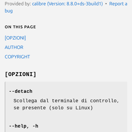
Provided by:
calibre (Version: 8.8.0+ds-3build1)
Report a
bug
On this page
[OPZIONI]
AUTHOR
COPYRIGHT
[OPZIONI]
--detach
Scollega dal terminale di controllo,
se presente (solo su Linux)
--help, -h