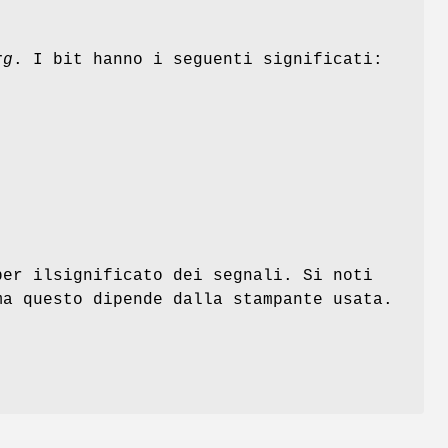
rg
. I bit hanno i seguenti significati:
per ilsignificato dei segnali. Si noti
ma questo dipende dalla stampante usata.