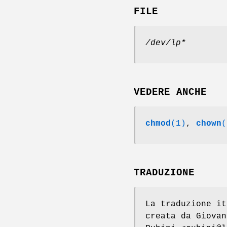
FILE
/dev/lp*
VEDERE ANCHE
chmod
(1)
,
chown
(
TRADUZIONE
La traduzione it
creata da Giovan