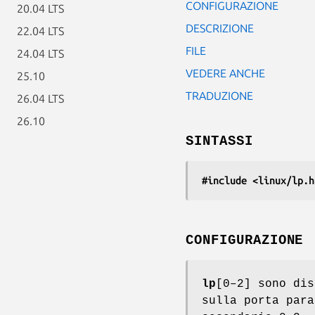
CONFIGURAZIONE
20.04 LTS
DESCRIZIONE
22.04 LTS
FILE
24.04 LTS
VEDERE ANCHE
25.10
TRADUZIONE
26.04 LTS
26.10
SINTASSI
#include <linux/lp.h
CONFIGURAZIONE
lp
[0–2] sono dis
sulla porta para