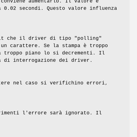
 conviene aumentarlo. Il valore è
a 0.02 secondi. Questo valore influenza
t che il driver di tipo "polling"
 un carattere. Se la stampa è troppo
a troppo piano lo si decrementi. Il
a di interrogazione dei driver.
ere nel caso si verifichino errori,
imenti l'errore sarà ignorato. Il