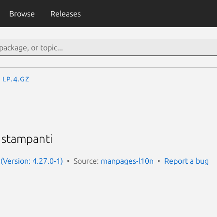
Browse
Releases
lp.4.gz
le stampanti
(Version: 4.27.0-1)
Source:
manpages-l10n
Report a bug