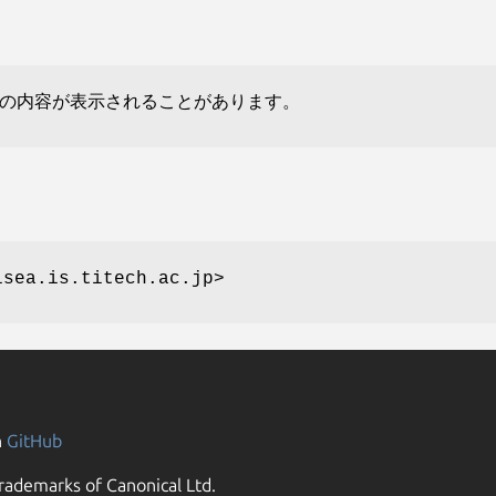
の内容が表示されることがあります。
ea.is.titech.ac.jp>
n
GitHub
rademarks of Canonical Ltd.