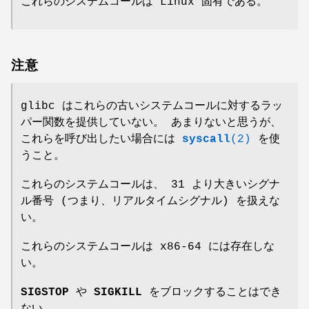
これらのシステムコールは Linux 固有である。
注意
glibc はこれらの古いシステムコールに対するラッ
パー関数を提供していない。 あまりないと思うが、
これらを呼び出したい場合には
syscall
(2)
を使
うこと。
これらのシステムコールは、 31 より大きいシグナ
ル番号 (つまり、リアルタイムシグナル) を扱えな
い。
これらのシステムコールは x86-64 には存在しな
い。
SIGSTOP
や
SIGKILL
をブロックすることはでき
ない。