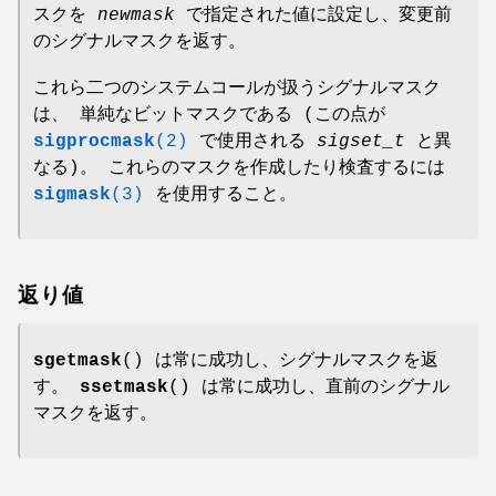
スクを
newmask
で指定された値に設定し、変更前
のシグナルマスクを返す。
これら二つのシステムコールが扱うシグナルマスク
は、 単純なビットマスクである (この点が
sigprocmask
(2)
で使用される
sigset_t
と異
なる)。 これらのマスクを作成したり検査するには
sigmask
(3)
を使用すること。
返り値
sgetmask
() は常に成功し、シグナルマスクを返
す。
ssetmask
() は常に成功し、直前のシグナル
マスクを返す。