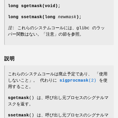
long sgetmask(void);
long ssetmask(long
newmask
);
注
: これらのシステムコールには、glibc のラッ
パー関数はない。「注意」の節を参照。
説明
これらのシステムコールは廃止予定であり、 「使用
しないこと」。 代わりに
sigprocmask
(2)
を使
用すること。
sgetmask
() は、呼び出し元プロセスのシグナルマ
スクを返す。
ssetmask
() は、呼び出し元プロセスのシグナルマ