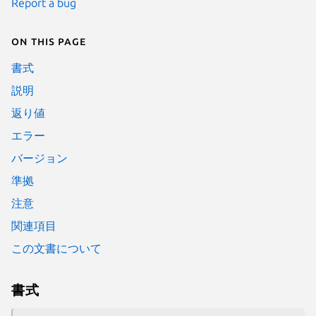
Report a bug
On this page
書式
説明
返り値
エラー
バージョン
準拠
注意
関連項目
この文書について
書式