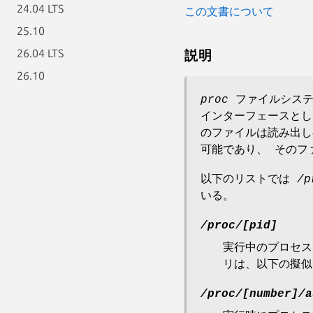
24.04 LTS
この文書について
25.10
26.04 LTS
説明
26.10
proc
ファイルシステ
インターフェースと
のファイルは読み出し専
可能であり、 そのフ
以下のリストでは
/p
いる。
/proc/[pid]
実行中のプロセス
リは、以下の擬似
/proc/[number]/a