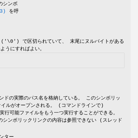
のシンボ
3)
を呼
'\0') で区切られていて、 末尾にヌルバイトがある
のようにすればよい。
コマンドの実際のパス名を格納している。 このシンボリッ
イルがオープンされる。 (コマンドラインで)
る 実行可能ファイルをもう一つ実行することができる。
のシンボリックリンクの内容は参照できない (スレッド
ンター