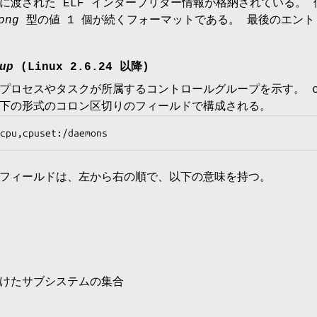
に渡された ELF インタープリター情報が格納されている。
ong
型の値 1 個が続くフォーマットである。 最後のエント
up
(Linux 2.6.24 以降)
プロセスやタスクが所属するコントロールグループを示す。 cg
下の形式のコロン区切りのフィールドで構成される。
ct,cpu,cpuset:/daemons
フィールドは、左から右の順で、以下の意味を持つ。
けたサブシステムの集合