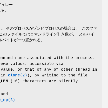
ギュレー
ある。
し、そのプロセスがゾンビプロセスの場合は、 このファ
 このファイルではコマンドライン引き数が、 ヌルバイ
ヌルバイトが一つ置かれる。
mmand name associated with the process.
comm
values, accessible via
value, or that of any of other thread in
in
clone
(2)
), by writing to the file
_LEN
(16) characters are silently
and
e_np
(3)