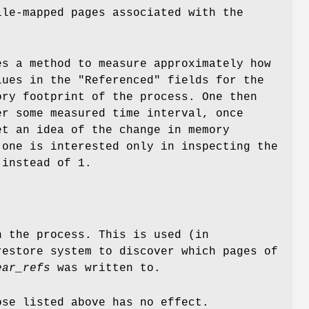
ile-mapped pages associated with the
es a method to measure approximately how
lues in the "Referenced" fields for the
ry footprint of the process. One then
er some measured time interval, once
et an idea of the change in memory
 one is interested only in inspecting the
 instead of 1.
h the process. This is used (in
restore system to discover which pages of
ear_refs
was written to.
se listed above has no effect.