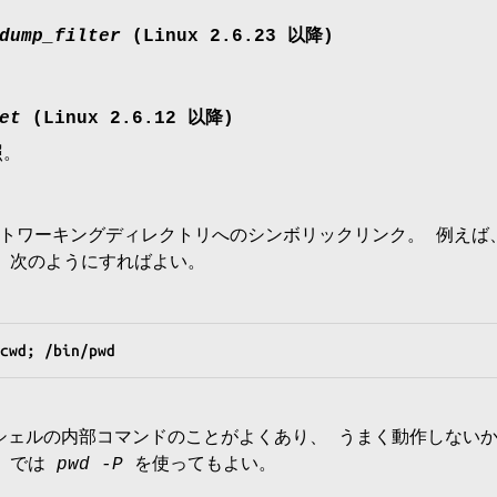
dump_filter
(Linux 2.6.23 以降)
et
(Linux 2.6.12 以降)
。
トワーキングディレクトリへのシンボリックリンク。 例えば、
 次のようにすればよい。
cwd; /bin/pwd
ェルの内部コマンドのことがよくあり、 うまく動作しない
では
pwd -P
を使ってもよい。