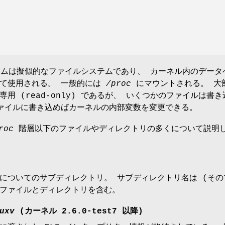
ムは擬似的なファイルシステムであり、 カーネル内のデータ
して使用される。 一般的には
/proc
にマウントされる。 大
用 (read-only) であるが、 いくつかのファイルは書き
ァイルに書き込めばカーネルの内部変数を変更できる。
roc
階層以下のファイルやディレクトリの多くについて説明
についてのサブディレクトリ。 サブディレクトリ名は (そのプ
ファイルとディレクトリを含む。
uxv
(カーネル 2.6.0-test7 以降)