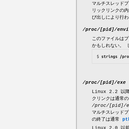
マルチスレッドプ
リックリンクの内
び出しにより行わ
/proc/[pid]/envi
このファイルはプ
かもしれない。 
$
 strings /pro
/proc/[pid]/exe
Linux 2.
クリンクは通常の
/proc/[pid]/
マルチスレッドプ
の終了は通常
pt
Linux 2.0 