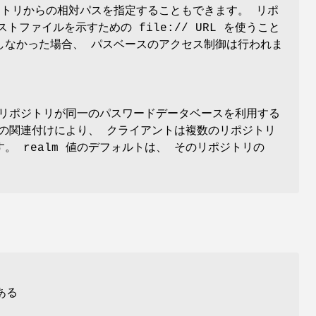
レクトリからの相対パスを指定することもできます。 リポ
キストファイルを示すための file:// URL を使うこと
設定しなかった場合、 パスベースのアクセス制御は行われま
2 つのリポジトリが同一のパスワードデータベースを利用する
この関連付けにより、 クライアントは複数のリポジトリ
。 realm 値のデフォルトは、 そのリポジトリの
、
ある