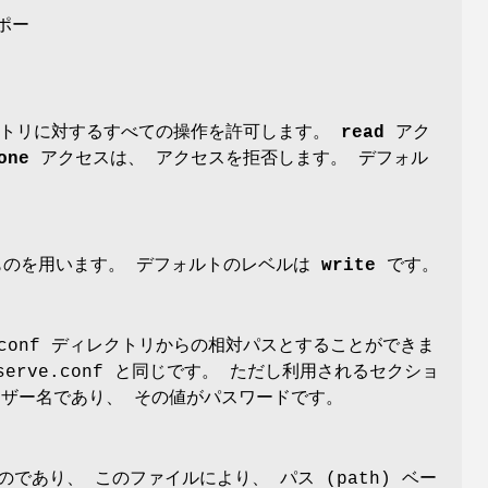
ポー
トリに対するすべての操作を許可します。
read
アク
one
アクセスは、 アクセスを拒否します。 デフォル
ものを用います。 デフォルトのレベルは
write
です。
conf ディレクトリからの相対パスとすることができま
rve.conf と同じです。 ただし利用されるセクショ
ユーザー名であり、 その値がパスワードです。
のであり、 このファイルにより、 パス (path) ベー