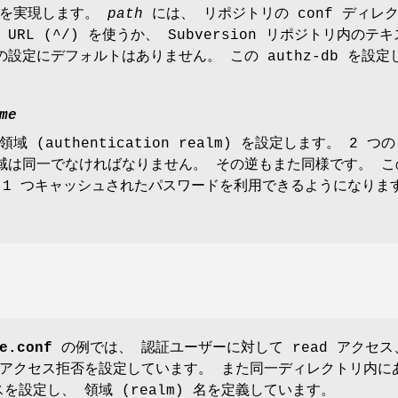
御を実現します。
path
には、 リポジトリの conf ディ
URL (^/) を使うか、 Subversion リポジトリ内のテ
の設定にデフォルトはありません。 この authz-db を
me
域 (authentication realm) を設定します。 
域は同一でなければなりません。 その逆もまた同様です。 
 1 つキャッシュされたパスワードを利用できるようになります
e.conf
の例では、 認証ユーザーに対して read アクセス
アクセス拒否を設定しています。 また同一ディレクトリ内に
ースを設定し、 領域 (realm) 名を定義しています。